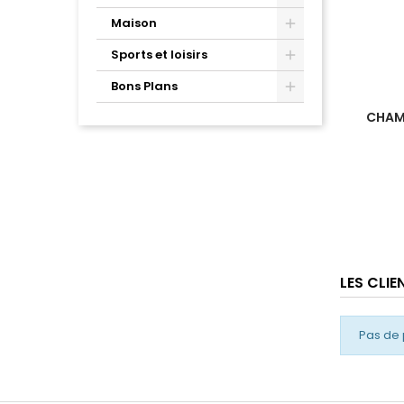
Maison
Sports et loisirs
Bons Plans
CHAMB
LES CLI
Pas de 