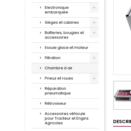
Electronique
embarquée
Sièges et cabines
Batteries, bougies et
accessoires
Essuie glace et moteur
Filtration
Chambre à air
Pneus et roues
Réparation
pneumatique
Rétroviseur
Accessoires véhicule
pour Tracteur et Engins
DESCRI
Agricoles