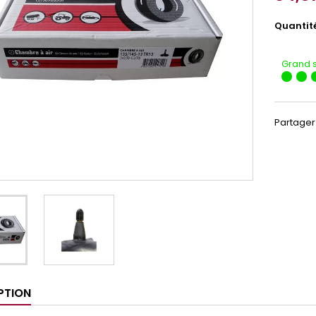
Quantit
Grand 
Partager
PTION