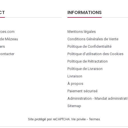
CT
INFORMATIONS
ces.com
Mentions légales
 de Mézeau
Conditions Générales de Vente
ers
Politique de Confidentialité
ontacter
Politique d’utilisation des Cookies
Politique de Rétractation
Politique de Livraison
Livraison
À propos
Paiement sécurisé
Administration - Mandat administrati
Sitemap
Site protégé par reCAPTCHA.
Vie privée
-
Termes