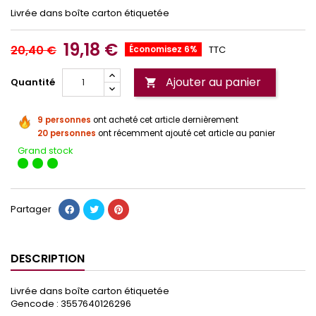
Livrée dans boîte carton étiquetée
19,18 €
20,40 €
Économisez 6%
TTC
Ajouter au panier
Quantité

9 personnes
ont acheté cet article dernièrement
20 personnes
ont récemment ajouté cet article au panier
Grand stock
Partager
DESCRIPTION
Livrée dans boîte carton étiquetée
Gencode : 3557640126296