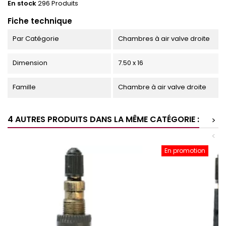
En stock
296 Produits
Fiche technique
Par Catégorie
Chambres à air valve droite
Dimension
7.50 x 16
Famille
Chambre à air valve droite
4 AUTRES PRODUITS DANS LA MÊME CATÉGORIE :
>
<
En promotion