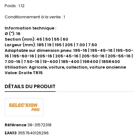
Poids : 1.12
Conditionnement à la vente : 1
Information technique :
Ø ("): 16
Section (mm): 45 | 50 | 55 | 60
Largeur (mm): 185 | 19 | 195 | 205 | 7.00 | 7.50
Adaptable sur dimension pneu: 195-16 | 195-45-16 | 195-50-
16 | 195-60-16 | 205-16 | 205-45-16 | 205-50-16 | 205-55-16 |
7.00-16 | 7.50-16 | 19-400 | 185-400 | 19R400 | 185R400
Utilisation: Agricole, voiture, collection, voiture ancienne
Valve: Droite TR15
DÉTAILS DU PRODUIT
Référence
38-31572318
EAN13
3557640126296