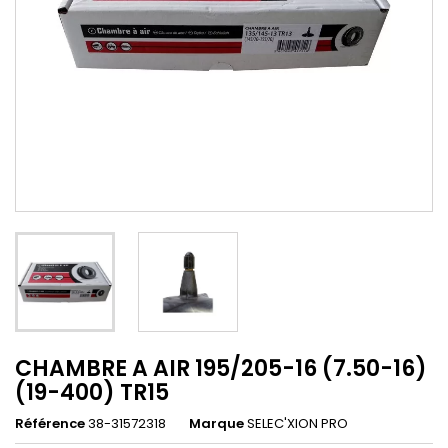
CHAMBRE A AIR 195/205-16 (7.50-16)
(19-400) TR15
Référence
38-31572318
Marque
SELEC'XION PRO