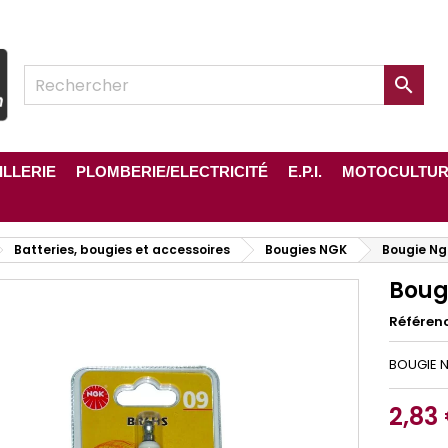

ILLERIE
PLOMBERIE/ELECTRICITÉ
E.P.I.
MOTOCULTU
Batteries, bougies et accessoires
Bougies NGK
Bougie Ng
Boug
Référen
BOUGIE N
2,83