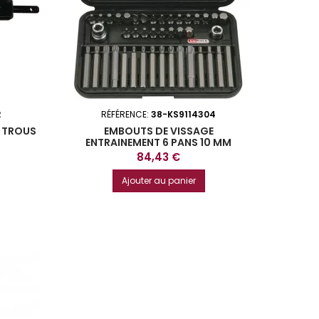
2
RÉFÉRENCE:
38-KS9114304
4 TROUS
EMBOUTS DE VISSAGE
ENTRAINEMENT 6 PANS 10 MM
COFFRET DE 42 PIECES KS TOOLS
Prix
84,43 €
Ajouter au panier