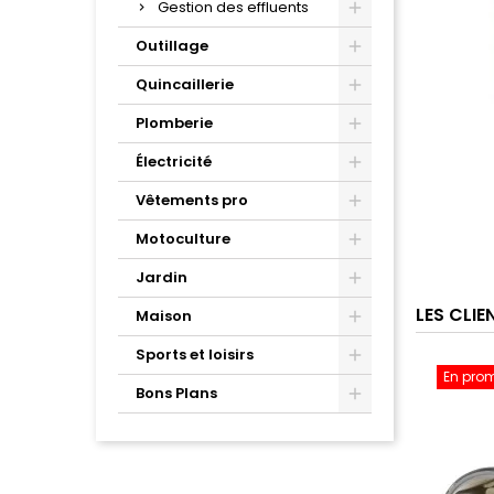
Gestion des effluents
Outillage
Quincaillerie
Plomberie
Électricité
Vêtements pro
Motoculture
Jardin
LES CLI
Maison
Sports et loisirs
En pro
Bons Plans