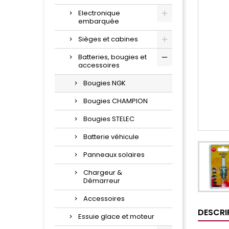
Electronique
embarquée
Sièges et cabines
Batteries, bougies et
accessoires
Bougies NGK
Bougies CHAMPION
Bougies STELEC
Batterie véhicule
Panneaux solaires
Chargeur &
Démarreur
Accessoires
DESCRI
Essuie glace et moteur