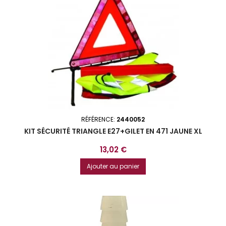
RÉFÉRENCE:
2440052
KIT SÉCURITÉ TRIANGLE E27+GILET EN 471 JAUNE XL
Prix
13,02 €
Ajouter au panier