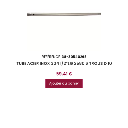
RÉFÉRENCE:
38-30540268
TUBE ACIER INOX 304 1/2"LG 2580 6 TROUS D 10
Prix
59,41 €
Ajouter au panier