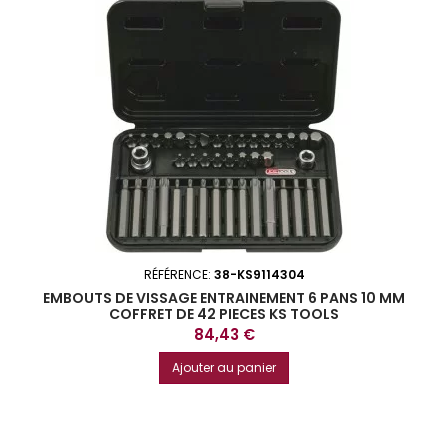
RÉFÉRENCE:
38-KS9114304
EMBOUTS DE VISSAGE ENTRAINEMENT 6 PANS 10 MM
COFFRET DE 42 PIECES KS TOOLS
Prix
84,43 €
Ajouter au panier