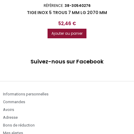
RÉFÉRENCE:
38-30540276
TIGE INOX 5 TROUS 7 MM LG 2070 MM
Prix
52,46 €
Ajouter au panier
Suivez-nous sur Facebook
Informations personnelles
Commandes
Avoirs
Adresse
Bons de réduction
Mes alertes