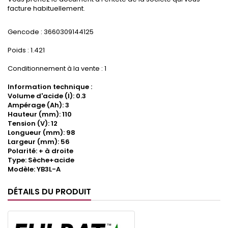
facture habituellement.
Gencode : 3660309144125
Poids : 1.421
Conditionnement à la vente : 1
Information technique :
Volume d'acide (l): 0.3
Ampérage (Ah): 3
Hauteur (mm): 110
Tension (V): 12
Longueur (mm): 98
Largeur (mm): 56
Polarité: + à droite
Type: Sèche+acide
Modèle: YB3L-A
DÉTAILS DU PRODUIT