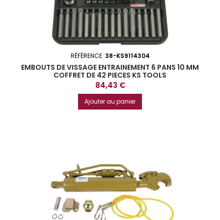
RÉFÉRENCE:
38-KS9114304
EMBOUTS DE VISSAGE ENTRAINEMENT 6 PANS 10 MM
COFFRET DE 42 PIECES KS TOOLS
Prix
84,43 €
Ajouter au panier