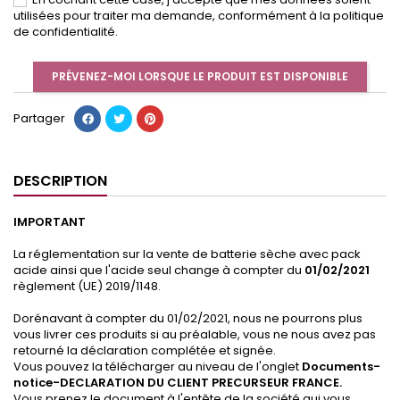
utilisées pour traiter ma demande, conformément à la politique
de confidentialité.
PRÉVENEZ-MOI LORSQUE LE PRODUIT EST DISPONIBLE
Partager
DESCRIPTION
IMPORTANT
La réglementation sur la vente de batterie sèche avec pack
acide ainsi que l'acide seul change à compter du
01/02/2021
règlement (UE) 2019/1148.
Dorénavant à compter du 01/02/2021, nous ne pourrons plus
vous livrer ces produits si au préalable, vous ne nous avez pas
retourné la déclaration complétée et signée.
Vous pouvez la télécharger au niveau de l'onglet
Documents-
notice-DECLARATION DU CLIENT PRECURSEUR
FRANCE.
Vous prenez le document à l'entête de la société qui vous