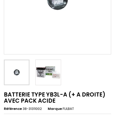
BATTERIE TYPE YB3L-A (+ A DROITE)
AVEC PACK ACIDE
Référence
38-31311002
Marque
FULBAT