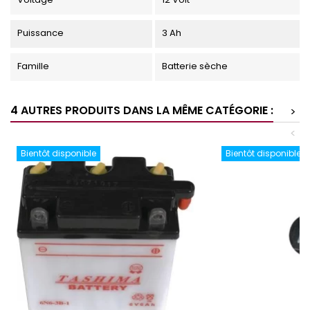
Puissance
3 Ah
Famille
Batterie sèche
4 AUTRES PRODUITS DANS LA MÊME CATÉGORIE :
>
<
Bientôt disponible
Bientôt disponible