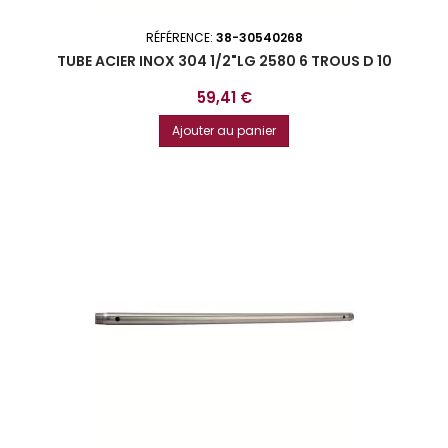
RÉFÉRENCE:
38-30540268
TUBE ACIER INOX 304 1/2"LG 2580 6 TROUS D 10
Prix
59,41 €
Ajouter au panier