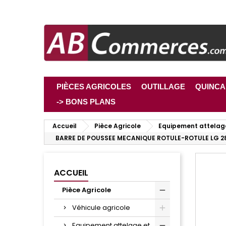
PIÈCES AGRICOLES
OUTILLAGE
QUINCA
-> BONS PLANS
Accueil
Pièce Agricole
Equipement attelag
BARRE DE POUSSEE MECANIQUE ROTULE-ROTULE LG 2
ACCUEIL
Pièce Agricole
Véhicule agricole
Equipement attelage et