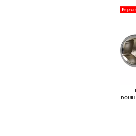
En pro
DOUILL