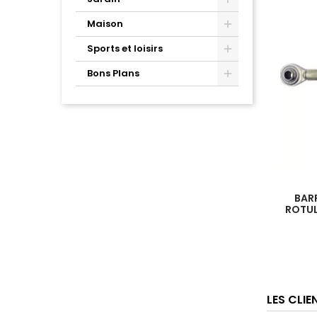
Maison
Sports et loisirs
Bons Plans
BAR
ROTUL
LES CLI