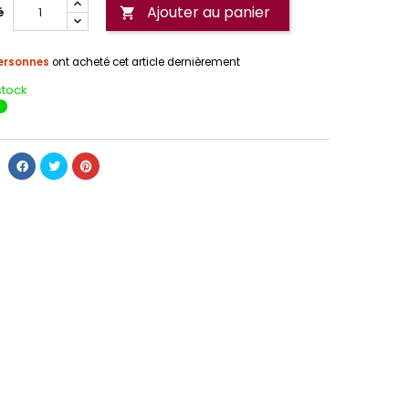
Ajouter au panier
é

ersonnes
ont acheté cet article dernièrement
stock