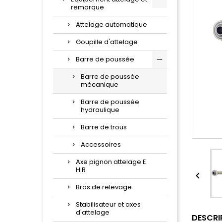
remorque
Attelage automatique
Goupille d'attelage
Barre de poussée
Barre de poussée
mécanique
Barre de poussée
hydraulique
Barre de trous
Accessoires
Axe pignon attelage E
H.R

Bras de relevage
Stabilisateur et axes
d'attelage
DESCRI