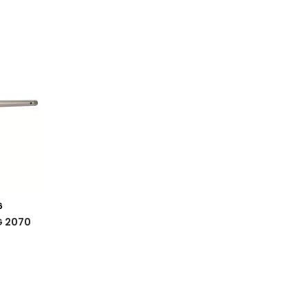
6
G 2070