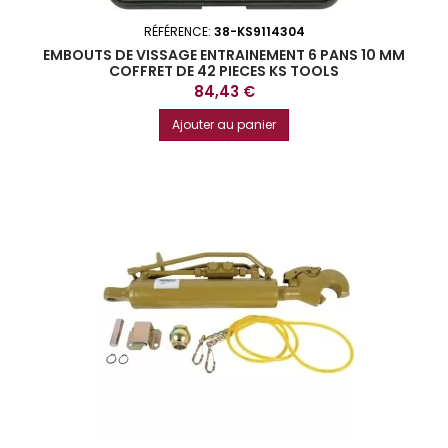
RÉFÉRENCE:
38-KS9114304
EMBOUTS DE VISSAGE ENTRAINEMENT 6 PANS 10 MM
COFFRET DE 42 PIECES KS TOOLS
Prix
84,43 €
Ajouter au panier