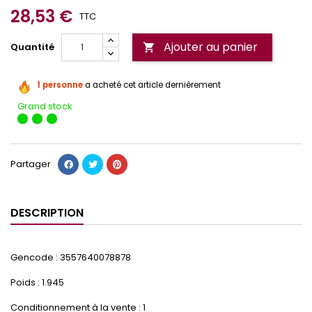
28,53 €
TTC
Ajouter au panier
Quantité

1 personne
a acheté cet article dernièrement
Grand stock
Partager
DESCRIPTION
Gencode : 3557640078878
Poids : 1.945
Conditionnement à la vente : 1