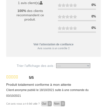
1 avis client(s)
0%
100%
des clients
recommandent ce
0%
produit.
0%
Voir l'attestation de confiance
Avis soumis à un contrôle
Trier l'affichage des avis :
5/5
Produit totalement conforme à mon attente
Client anonyme
publié le 18/10/2021
suite à une commande du
03/10/2021
Oui
0
Non
0
Cet avis vous a-t-il été utile ?