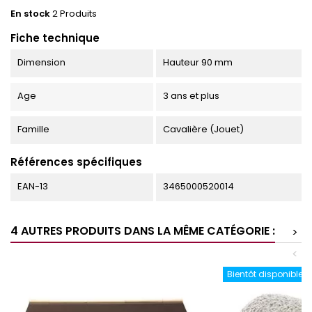
En stock
2 Produits
Fiche technique
Dimension
Hauteur 90 mm
Age
3 ans et plus
Famille
Cavalière (Jouet)
Références spécifiques
EAN-13
3465000520014
4 AUTRES PRODUITS DANS LA MÊME CATÉGORIE :
>
<
Bientôt disponible