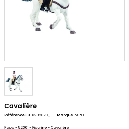
Cavalière
Référence
38-8932070_
Marque
PAPO
Papo - 52001 - Figurine - Cavalière