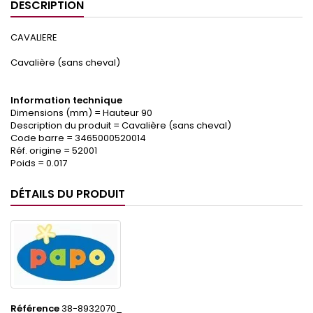
DESCRIPTION
CAVALIERE
Cavalière (sans cheval)
Information technique
Dimensions (mm) = Hauteur 90
Description du produit = Cavalière (sans cheval)
Code barre = 3465000520014
Réf. origine = 52001
Poids = 0.017
DÉTAILS DU PRODUIT
Référence
38-8932070_