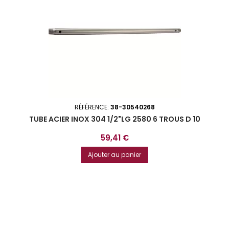
RÉFÉRENCE:
38-30540268
TUBE ACIER INOX 304 1/2"LG 2580 6 TROUS D 10
Prix
59,41 €
Ajouter au panier