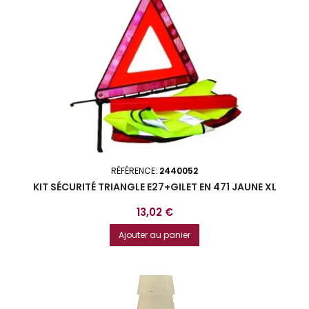
RÉFÉRENCE:
2440052
KIT SÉCURITÉ TRIANGLE E27+GILET EN 471 JAUNE XL
Prix
13,02 €
Ajouter au panier