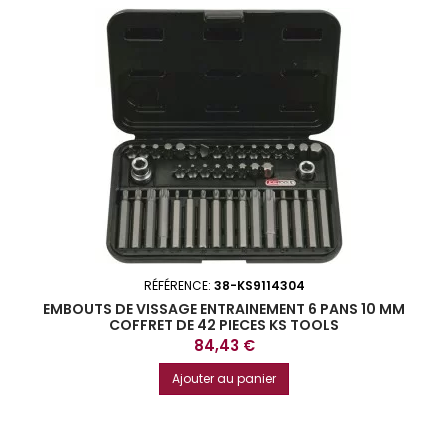
RÉFÉRENCE:
38-KS9114304
EMBOUTS DE VISSAGE ENTRAINEMENT 6 PANS 10 MM
COFFRET DE 42 PIECES KS TOOLS
Prix
84,43 €
Ajouter au panier