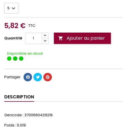
5,82 €
TTC
Ajouter au panier
Quantité

Disponible en stock
Partager
DESCRIPTION
Gencode : 3700660429216
Poids : 0.019