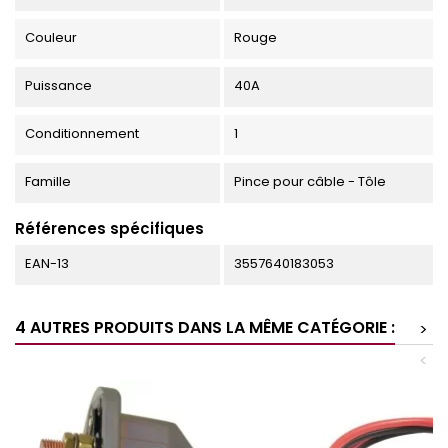
Couleur
Rouge
Puissance
40A
Conditionnement
1
Famille
Pince pour câble - Tôle
Références spécifiques
EAN-13
3557640183053
4 AUTRES PRODUITS DANS LA MÊME CATÉGORIE :
>
<