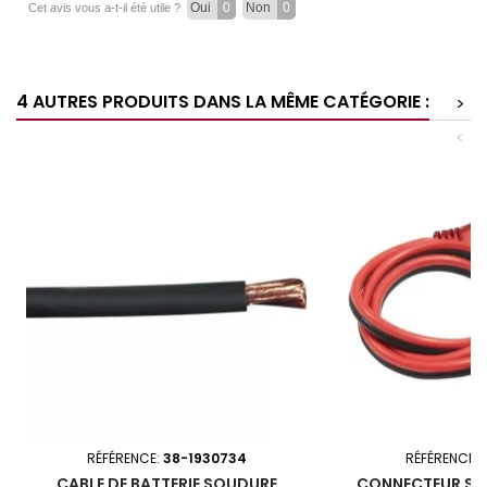
Oui
0
Non
0
Cet avis vous a-t-il été utile ?
4 AUTRES PRODUITS DANS LA MÊME CATÉGORIE :
>
<
RÉFÉRENCE:
38-1930734
RÉFÉRENCE:
CABLE DE BATTERIE SOUDURE
CONNECTEUR SAE