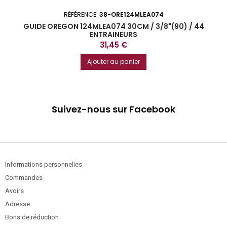
RÉFÉRENCE:
38-ORE124MLEA074
GUIDE OREGON 124MLEA074 30CM / 3/8"(90) / 44
ENTRAINEURS
Prix
31,45 €
Ajouter au panier
Suivez-nous sur Facebook
Informations personnelles
Commandes
Avoirs
Adresse
Bons de réduction