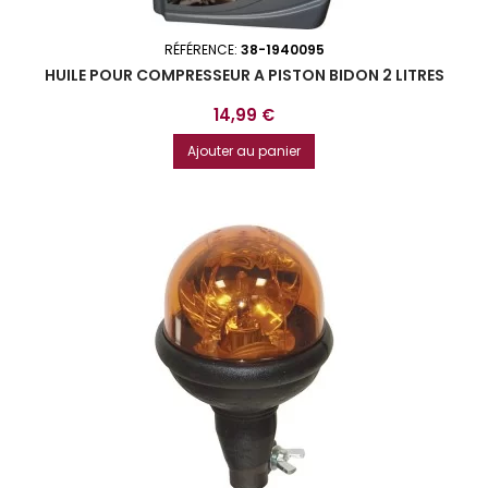
RÉFÉRENCE:
38-1940095
HUILE POUR COMPRESSEUR A PISTON BIDON 2 LITRES
Prix
14,99 €
Ajouter au panier