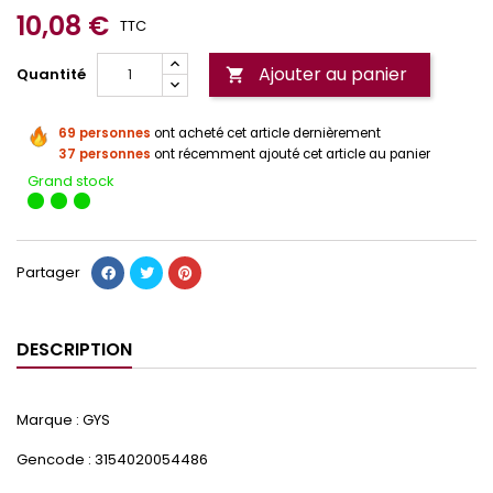
10,08 €
TTC
Ajouter au panier
Quantité

69 personnes
ont acheté cet article dernièrement
37 personnes
ont récemment ajouté cet article au panier
Grand stock
Partager
DESCRIPTION
Marque : GYS
Gencode : 3154020054486