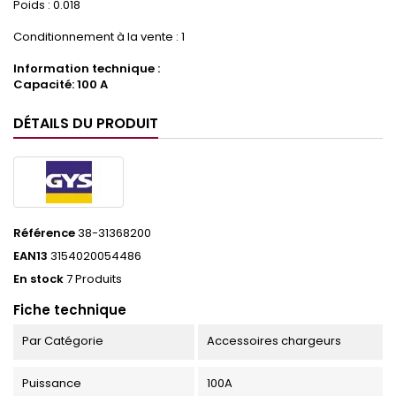
Poids : 0.018
Conditionnement à la vente : 1
Information technique :
Capacité: 100 A
DÉTAILS DU PRODUIT
Référence
38-31368200
EAN13
3154020054486
En stock
7 Produits
Fiche technique
Par Catégorie
Accessoires chargeurs
Puissance
100A