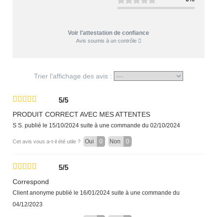
Voir l'attestation de confiance
Avis soumis à un contrôle
Trier l'affichage des avis :
5/5
PRODUIT CORRECT AVEC MES ATTENTES
S S.
publié le 15/10/2024
suite à une commande du 02/10/2024
Oui
0
Non
0
Cet avis vous a-t-il été utile ?
5/5
Correspond
Client anonyme
publié le 16/01/2024
suite à une commande du
04/12/2023