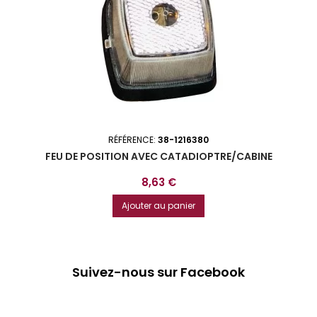
RÉFÉRENCE:
38-1216380
FEU DE POSITION AVEC CATADIOPTRE/CABINE
Prix
8,63 €
Ajouter au panier
Suivez-nous sur Facebook