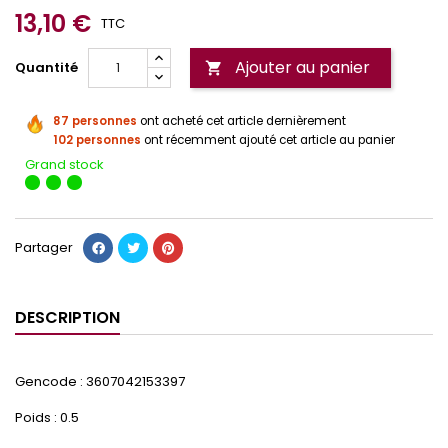
13,10 €
TTC
Ajouter au panier
Quantité

87 personnes
ont acheté cet article dernièrement
102 personnes
ont récemment ajouté cet article au panier
Grand stock
Partager
DESCRIPTION
Gencode : 3607042153397
Poids : 0.5