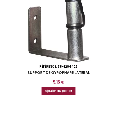
RÉFÉRENCE:
38-1204425
SUPPORT DE GYROPHARE LATERAL
Prix
5,15 €
Ajouter au panier