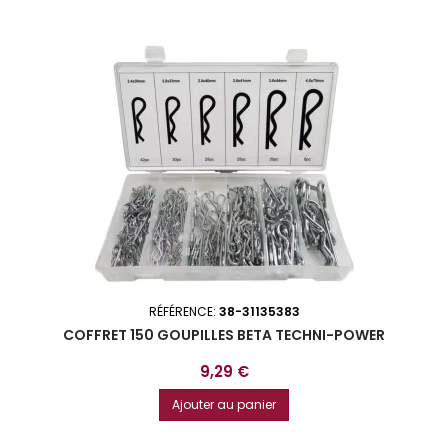
RÉFÉRENCE:
38-31135383
COFFRET 150 GOUPILLES BETA TECHNI-POWER
Prix
9,29 €
Ajouter au panier