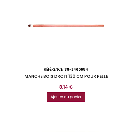
RÉFÉRENCE:
38-2460654
MANCHE BOIS DROIT 130 CM POUR PELLE
Prix
8,14 €
Ajouter au panier