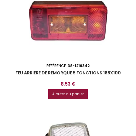
RÉFÉRENCE:
38-1216342
FEU ARRIERE DE REMORQUE 5 FONCTIONS 188X100
Prix
8,53 €
Ajouter au panier