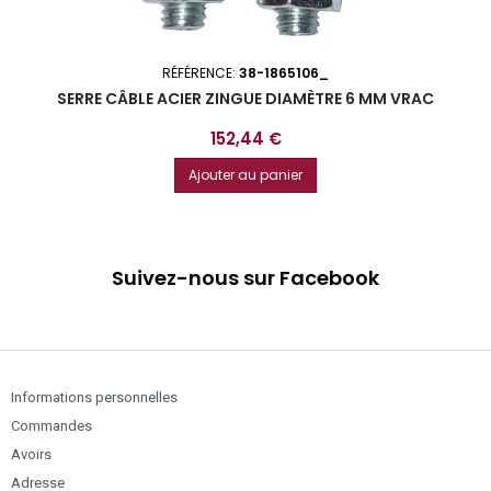
RÉFÉRENCE:
38-1865106_
SERRE CÂBLE ACIER ZINGUE DIAMÈTRE 6 MM VRAC
Prix
152,44 €
Ajouter au panier
Suivez-nous sur Facebook
Informations personnelles
Commandes
Avoirs
Adresse