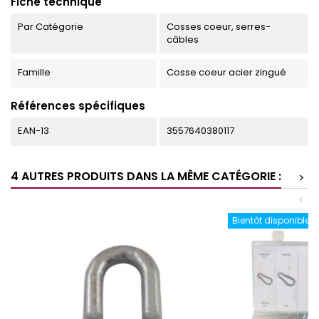
Fiche technique
Par Catégorie
Cosses coeur, serres-
câbles
Famille
Cosse coeur acier zingué
Références spécifiques
EAN-13
3557640380117
4 AUTRES PRODUITS DANS LA MÊME CATÉGORIE :
>
<
Bientôt disponible