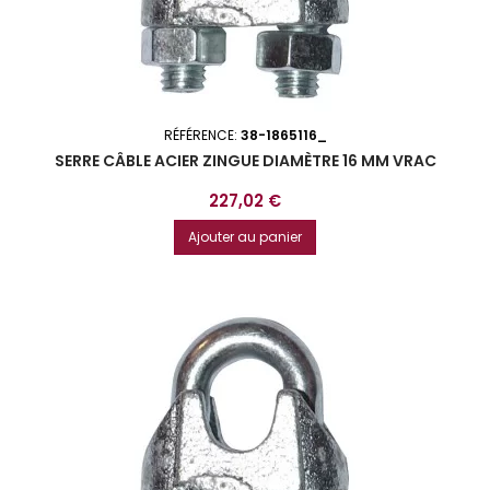
RÉFÉRENCE:
38-1865116_
SERRE CÂBLE ACIER ZINGUE DIAMÈTRE 16 MM VRAC
Prix
227,02 €
Ajouter au panier