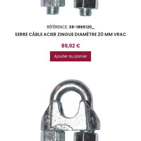
RÉFÉRENCE:
38-1865120_
SERRE CÂBLE ACIER ZINGUE DIAMÈTRE 20 MM VRAC
Prix
89,92 €
Ajouter au panier