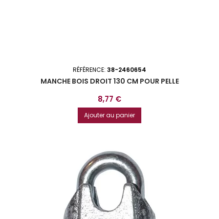
RÉFÉRENCE:
38-2460654
MANCHE BOIS DROIT 130 CM POUR PELLE
Prix
8,77 €
Ajouter au panier