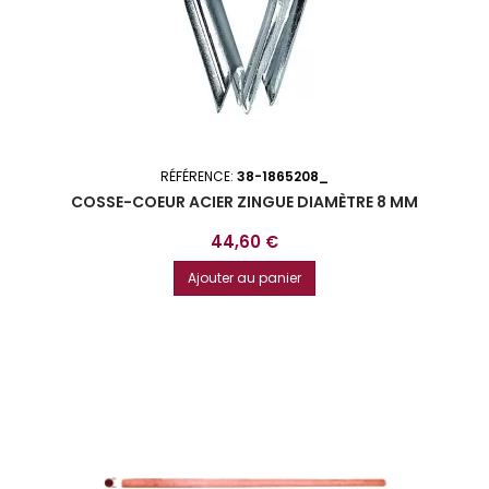
RÉFÉRENCE:
38-1865208_
COSSE-COEUR ACIER ZINGUE DIAMÈTRE 8 MM
Prix
44,60 €
Ajouter au panier