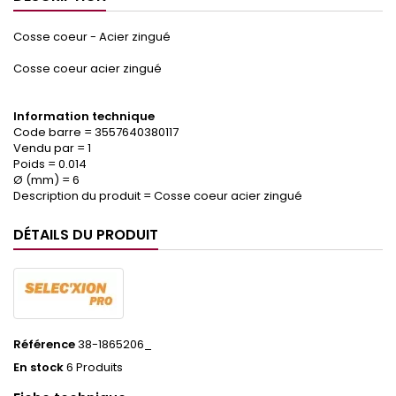
Cosse coeur - Acier zingué
Cosse coeur acier zingué
Information technique
Code barre = 3557640380117
Vendu par = 1
Poids = 0.014
Ø (mm) = 6
Description du produit = Cosse coeur acier zingué
DÉTAILS DU PRODUIT
Référence
38-1865206_
En stock
6 Produits