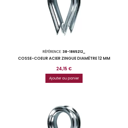
RÉFÉRENCE:
38-1865212_
COSSE-COEUR ACIER ZINGUE DIAMÈTRE 12 MM
Prix
24,15 €
Ajouter au panier