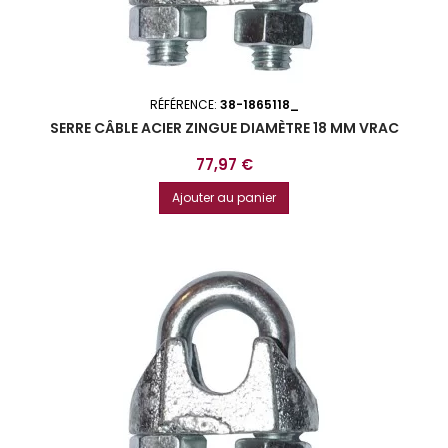
RÉFÉRENCE:
38-1865118_
SERRE CÂBLE ACIER ZINGUE DIAMÈTRE 18 MM VRAC
Prix
77,97 €
Ajouter au panier