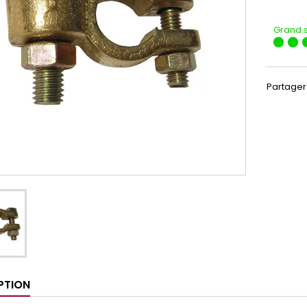
Grand 
Partager
PTION