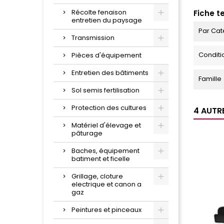
Récolte fenaison
Fiche t
entretien du paysage
Par Cat
Transmission
Condit
Pièces d'équipement
Entretien des bâtiments
Famille
Sol semis fertilisation
Protection des cultures
4 AUTR
Matériel d'élevage et
pâturage
Baches, équipement
batiment et ficelle
Grillage, cloture
electrique et canon a
gaz
Peintures et pinceaux