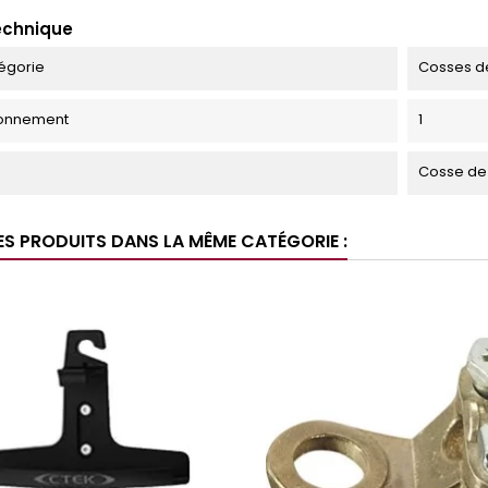
echnique
égorie
Cosses de
ionnement
1
Cosse de 
ES PRODUITS DANS LA MÊME CATÉGORIE :