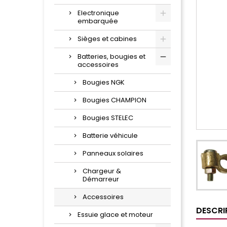
Electronique
embarquée
Sièges et cabines
Batteries, bougies et
accessoires
Bougies NGK
Bougies CHAMPION
Bougies STELEC
Batterie véhicule
Panneaux solaires
Chargeur &
Démarreur
Accessoires
DESCRI
Essuie glace et moteur