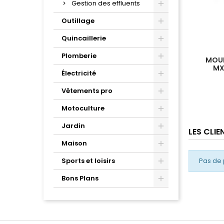
Gestion des effluents
Outillage
Quincaillerie
Plomberie
MOUN
MXS
Électricité
Vêtements pro
Motoculture
Jardin
LES CLI
Maison
Pas de 
Sports et loisirs
Bons Plans