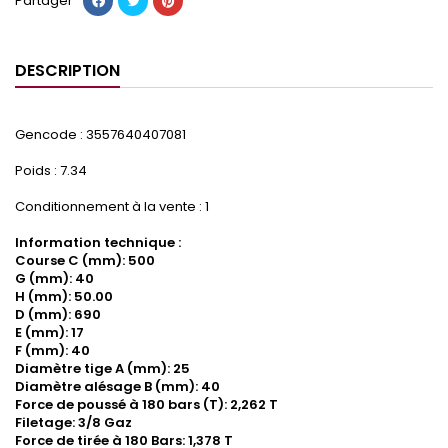
Partager
DESCRIPTION
Gencode : 3557640407081
Poids : 7.34
Conditionnement à la vente : 1
Information technique :
Course C (mm): 500
G (mm): 40
H (mm): 50.00
D (mm): 690
E (mm): 17
F (mm): 40
Diamètre tige A (mm): 25
Diamètre alésage B (mm): 40
Force de poussé à 180 bars (T): 2,262 T
Filetage: 3/8 Gaz
Force de tirée à 180 Bars: 1,378 T