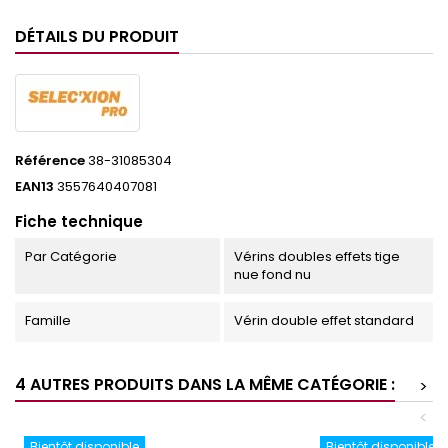
DÉTAILS DU PRODUIT
Référence
38-31085304
EAN13
3557640407081
Fiche technique
Par Catégorie
Vérins doubles effets tige
nue fond nu
Famille
Vérin double effet standard
4 AUTRES PRODUITS DANS LA MÊME CATÉGORIE :
>
<
Bientôt disponible
Bientôt disponible