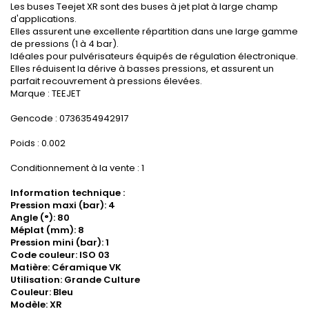
Les buses Teejet XR sont des buses à jet plat à large champ
d'applications.
Elles assurent une excellente répartition dans une large gamme
de pressions (1 à 4 bar).
Idéales pour pulvérisateurs équipés de régulation électronique.
Elles réduisent la dérive à basses pressions, et assurent un
parfait recouvrement à pressions élevées.
Marque : TEEJET
Gencode : 0736354942917
Poids : 0.002
Conditionnement à la vente : 1
Information technique :
Pression maxi (bar): 4
Angle (°): 80
Méplat (mm): 8
Pression mini (bar): 1
Code couleur: ISO 03
Matière: Céramique VK
Utilisation: Grande Culture
Couleur: Bleu
Modèle: XR