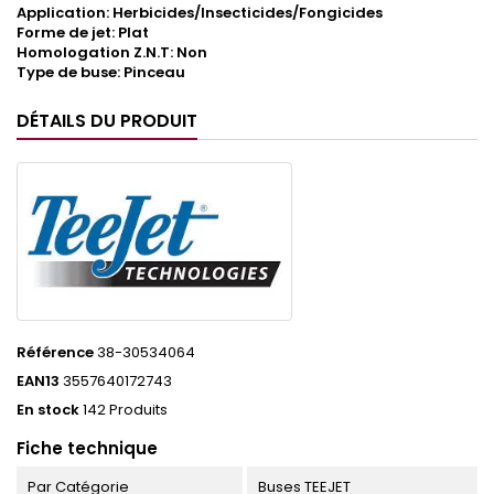
Application: Herbicides/Insecticides/Fongicides
Forme de jet: Plat
Homologation Z.N.T: Non
Type de buse: Pinceau
DÉTAILS DU PRODUIT
Référence
38-30534064
EAN13
3557640172743
En stock
142 Produits
Fiche technique
Par Catégorie
Buses TEEJET