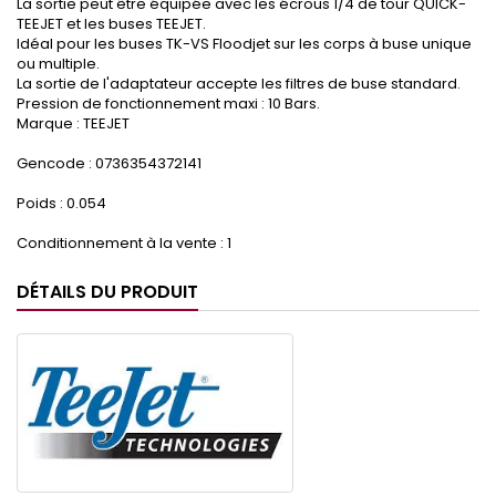
La sortie peut être équipée avec les écrous 1/4 de tour QUICK-
TEEJET et les buses TEEJET.
Idéal pour les buses TK-VS Floodjet sur les corps à buse unique
ou multiple.
La sortie de l'adaptateur accepte les filtres de buse standard.
Pression de fonctionnement maxi : 10 Bars.
Marque : TEEJET
Gencode : 0736354372141
Poids : 0.054
Conditionnement à la vente : 1
DÉTAILS DU PRODUIT