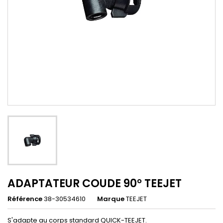
ADAPTATEUR COUDE 90° TEEJET
Référence
38-30534610
Marque
TEEJET
S'adapte au corps standard QUICK-TEEJET.