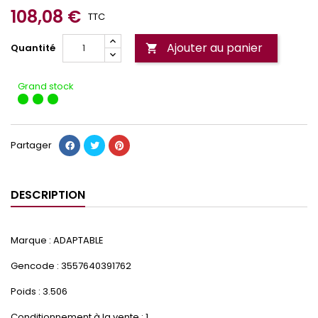
108,08 €
TTC
Ajouter au panier
Quantité

Grand stock
Partager
DESCRIPTION
Marque : ADAPTABLE
Gencode : 3557640391762
Poids : 3.506
Conditionnement à la vente : 1