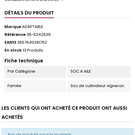
DÉTAILS DU PRODUIT
Marque
ADAPTABLE
Référence
38-5242639
EAN13
3557640391762
En stock
13 Produits
Fiche technique
Par Catégorie
SOC A AILE
Famille
Soc de cultivateur vigneron
LES CLIENTS QUI ONT ACHETÉ CE PRODUIT ONT AUSSI
ACHETÉS
Pas de produits pour le moment