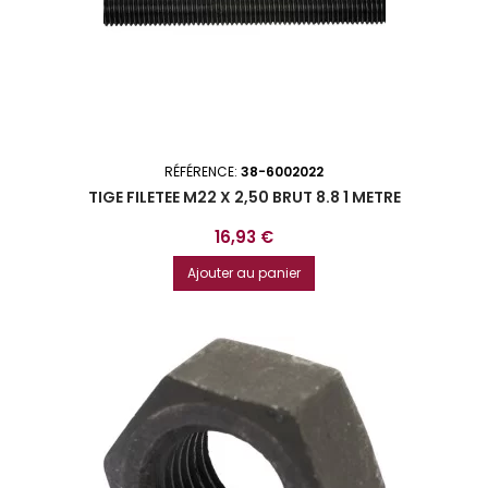
RÉFÉRENCE:
38-6002022
TIGE FILETEE M22 X 2,50 BRUT 8.8 1 METRE
Prix
16,93 €
Ajouter au panier