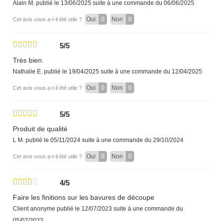
Alain M.
publié le 13/06/2025
suite à une commande du 06/06/2025
Oui
0
Non
0
Cet avis vous a-t-il été utile ?
5/5
Très bien.
Nathalie E.
publié le 19/04/2025
suite à une commande du 12/04/2025
Oui
0
Non
0
Cet avis vous a-t-il été utile ?
5/5
Produit de qualité
L M.
publié le 05/11/2024
suite à une commande du 29/10/2024
Oui
0
Non
0
Cet avis vous a-t-il été utile ?
4/5
Faire les finitions sur les bavures de découpe
Client anonyme
publié le 12/07/2023
suite à une commande du
05/07/2023