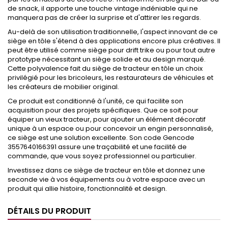
de snack, il apporte une touche vintage indéniable qui ne
manquera pas de créer la surprise et d'attirer les regards.
Au-delà de son utilisation traditionnelle, l'aspect innovant de ce
siège en tôle s'étend à des applications encore plus créatives. Il
peut être utilisé comme siège pour drift trike ou pour tout autre
prototype nécessitant un siège solide et au design marqué.
Cette polyvalence fait du siège de tracteur en tôle un choix
privilégié pour les bricoleurs, les restaurateurs de véhicules et
les créateurs de mobilier original.
Ce produit est conditionné à l'unité, ce qui facilite son
acquisition pour des projets spécifiques. Que ce soit pour
équiper un vieux tracteur, pour ajouter un élément décoratif
unique à un espace ou pour concevoir un engin personnalisé,
ce siège est une solution excellente. Son code Gencode
3557640166391 assure une traçabilité et une facilité de
commande, que vous soyez professionnel ou particulier.
Investissez dans ce siège de tracteur en tôle et donnez une
seconde vie à vos équipements ou à votre espace avec un
produit qui allie histoire, fonctionnalité et design.
DÉTAILS DU PRODUIT