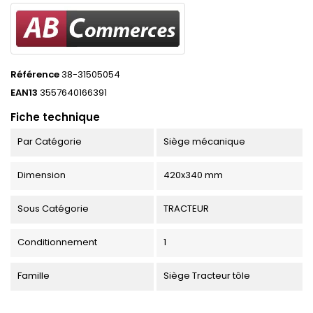
Référence
38-31505054
EAN13
3557640166391
Fiche technique
Par Catégorie
Siège mécanique
Dimension
420x340 mm
Sous Catégorie
TRACTEUR
Conditionnement
1
Famille
Siège Tracteur tôle