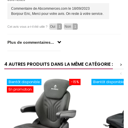
Commentaire de Abcommerces.com le 18/09/2023
Bonjour Eric, Merci pour votre avis. On reste à votre service.
Oui
1
Non
1
Cet avis vous a-t-il été utile ?
Plus de commentaires...
4 AUTRES PRODUITS DANS LA MÊME CATÉGORIE :
>
<
Bientôt disponible
-15%
Bientôt disponible
En promotion