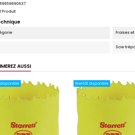
49659690637
1 Produit
echnique
égorie
Fraises et
Scie trép
IMEREZ AUSSI
 disponible
Bientôt disponible