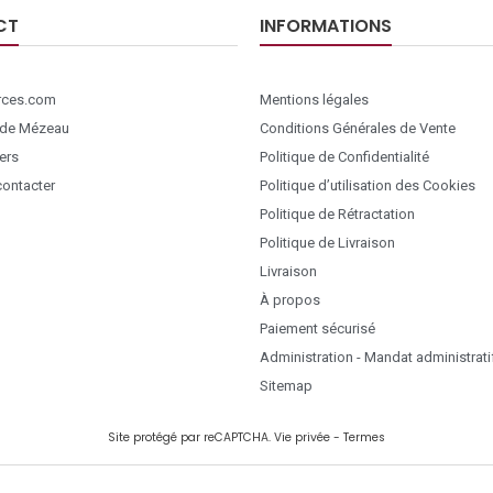
CT
INFORMATIONS
ces.com
Mentions légales
 de Mézeau
Conditions Générales de Vente
ers
Politique de Confidentialité
ontacter
Politique d’utilisation des Cookies
Politique de Rétractation
Politique de Livraison
Livraison
À propos
Paiement sécurisé
Administration - Mandat administrati
Sitemap
Site protégé par reCAPTCHA.
Vie privée
-
Termes