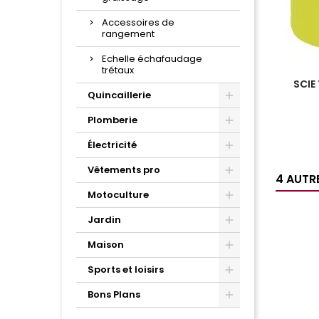
Accessoires de
rangement
Echelle échafaudage
trétaux
SCIE
Quincaillerie
Plomberie
Électricité
Vêtements pro
4 AUTR
Motoculture
Jardin
Maison
Sports et loisirs
Bons Plans