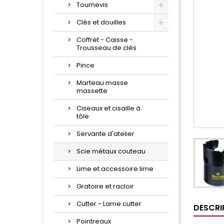
Tournevis
Clés et douilles
Coffret - Caisse -
Trousseau de clés
Pince
Marteau masse
massette
Ciseaux et cisaille à
tôle
Servante d'atelier
Scie métaux couteau
Lime et accessoire lime
Gratoire et racloir
Cutter - Lame cutter
DESCRI
Pointreaux