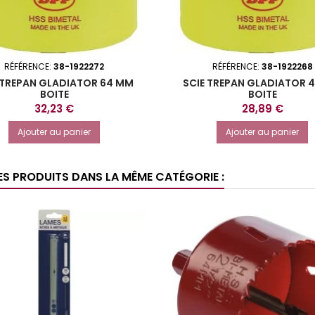
RÉFÉRENCE:
38-1922272
RÉFÉRENCE:
38-1922268
 TREPAN GLADIATOR 64 MM
SCIE TREPAN GLADIATOR 
BOITE
BOITE
Prix
Prix
32,23 €
28,89 €
Ajouter au panier
Ajouter au panier
ES PRODUITS DANS LA MÊME CATÉGORIE :