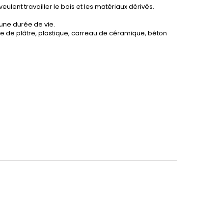
veulent travailler le bois et les matériaux dérivés.
une durée de vie.
e de plâtre, plastique, carreau de céramique, béton