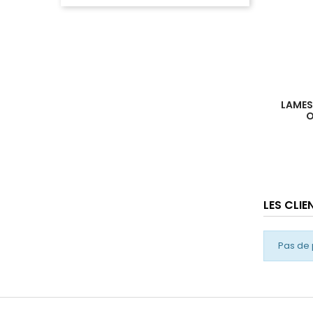
LAMES
O
LES CLI
Pas de 