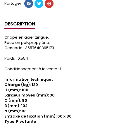
Partager
DESCRIPTION
Chape en acier zingué.
Roue en polypropylène.
Gencode : 3557640395173
Poids : 0.554
Conditionnement à la vente : 1
Information technique :
Charge (kg): 120
H (mm): 106
Largeur moyeu (mm): 30
Ø (mm): 80
B (mm): 102
a (mm): 83
Entraxe de fixation (mm): 60 x 80
Type: Pivotante