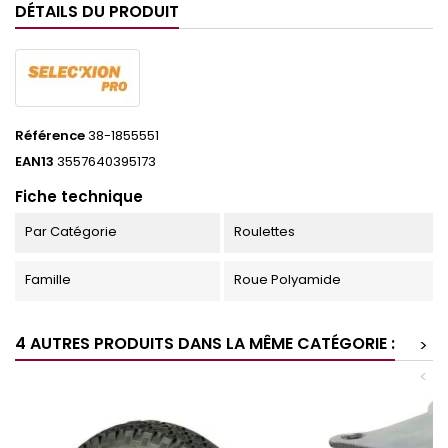
DÉTAILS DU PRODUIT
Référence
38-1855551
EAN13
3557640395173
Fiche technique
Par Catégorie
Roulettes
Famille
Roue Polyamide
4 AUTRES PRODUITS DANS LA MÊME CATÉGORIE :
>
<