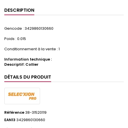
DESCRIPTION
Gencode : 3429860130660
Poids : 0.015
Conditionnement à la vente : 1
Information technique :
Descriptif: Collier
DÉTAILS DU PRODUIT
Référence
38-31520119
EAN13
3429860130660