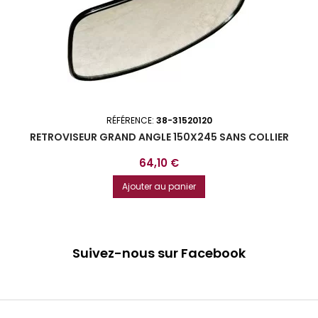
RÉFÉRENCE:
38-31520120
RETROVISEUR GRAND ANGLE 150X245 SANS COLLIER
Prix
64,10 €
Ajouter au panier
Suivez-nous sur Facebook