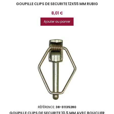
GOUPILLE CLIPS DE SECURITE 12X55 MM RUBIG
Prix
8,01 €
Ajouter au panier
RÉFÉRENCE:
38-31135280
GOUPILLE CLIPS DE SECURITE 10,5 MM AVEC BOUCLIER