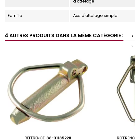
d'attelage
Famille
Axe d'attelage simple
4 AUTRES PRODUITS DANS LA MÊME CATÉGORIE :
>
<
RÉFÉRENCE:
38-31135228
RÉFÉRENCE: