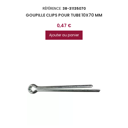
RÉFÉRENCE:
38-31135070
GOUPILLE CLIPS POUR TUBE 10X70 MM
Prix
0,47 €
Ajouter au panier