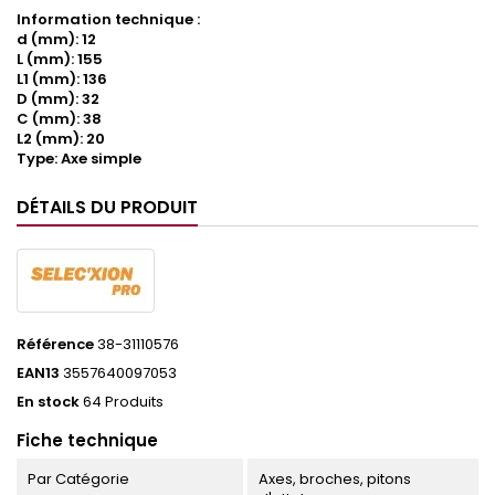
Information technique :
d (mm): 12
L (mm): 155
L1 (mm): 136
D (mm): 32
C (mm): 38
L2 (mm): 20
Type: Axe simple
DÉTAILS DU PRODUIT
Référence
38-31110576
EAN13
3557640097053
En stock
64 Produits
Fiche technique
Par Catégorie
Axes, broches, pitons