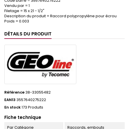
Code barre = 3557640275222
Vendu par = 1
Filetage = 15 x 21 - 1/2"
Description du produit = Raccord polypropylène pour écrou
Poids = 0.003
DÉTAILS DU PRODUIT
Référence
38-33055482
EAN13
3557640275222
En stock
173 Produits
Fiche technique
Par Catégorie
Raccords, embouts