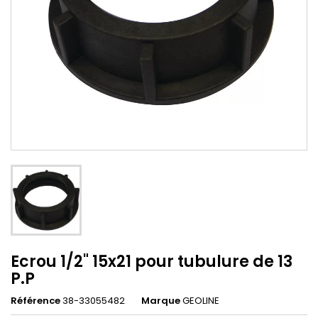
Ecrou 1/2" 15x21 pour tubulure de 13
P.P
Référence
38-33055482
Marque
GEOLINE