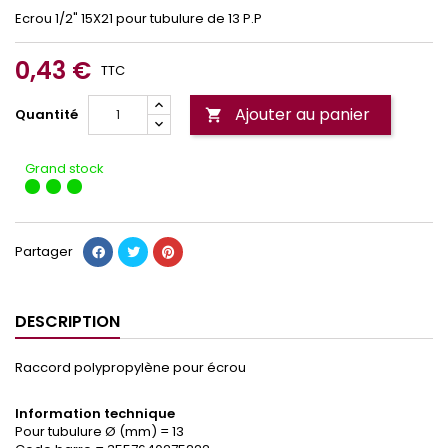
Ecrou 1/2" 15X21 pour tubulure de 13 P.P
0,43 €
TTC
Ajouter au panier
Quantité

Grand stock
Partager
DESCRIPTION
Raccord polypropylène pour écrou
Information technique
Pour tubulure Ø (mm) = 13