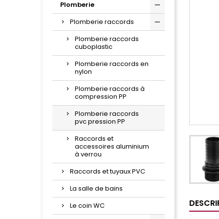
Plomberie
Plomberie raccords
Plomberie raccords
cuboplastic
Plomberie raccords en
nylon
Plomberie raccords à
compression PP
Plomberie raccords
pvc pression PP
Raccords et
accessoires aluminium
à verrou
Raccords et tuyaux PVC
La salle de bains
DESCRI
Le coin WC