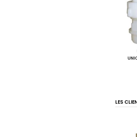
UNIO
LES CLI