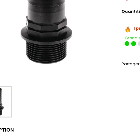
Quantit
1 p
Grand 
Partager
PTION