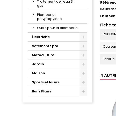
Traitement de l'eau &
Référen
gaz
EAN13
35
Plomberie
En stock
polypropylène
Fiche t
Outils pour la plomberie
Par Cat
Électricité
Vêtements pro
Couleu
Motoculture
Famille
Jardin
Maison
4 AUTR
Sports et loisirs
Bons Plans