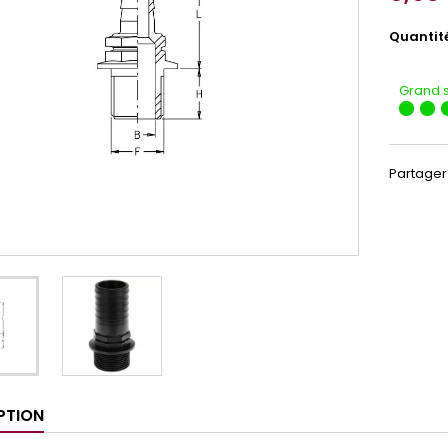
Quantit
Grand 
Partager
PTION