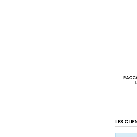
RACCO
LES CLI