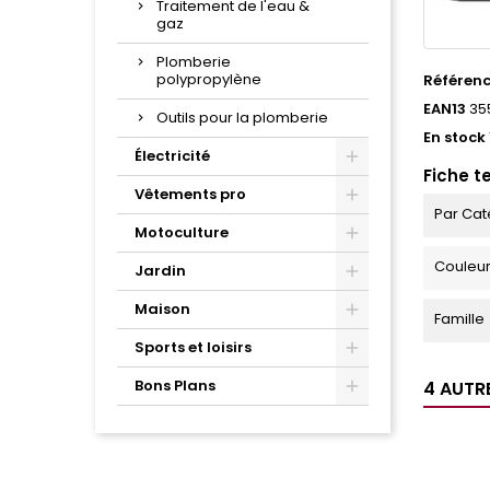
Traitement de l'eau &
gaz
Plomberie
polypropylène
Référen
EAN13
35
Outils pour la plomberie
En stock
Électricité
Fiche t
Vêtements pro
Par Cat
Motoculture
Couleu
Jardin
Maison
Famille
Sports et loisirs
Bons Plans
4 AUTR