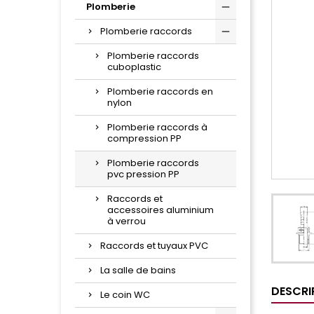
Plomberie
Plomberie raccords
Plomberie raccords
cuboplastic
Plomberie raccords en
nylon
Plomberie raccords à
compression PP
Plomberie raccords
pvc pression PP
Raccords et
accessoires aluminium
à verrou
Raccords et tuyaux PVC
La salle de bains
DESCRI
Le coin WC