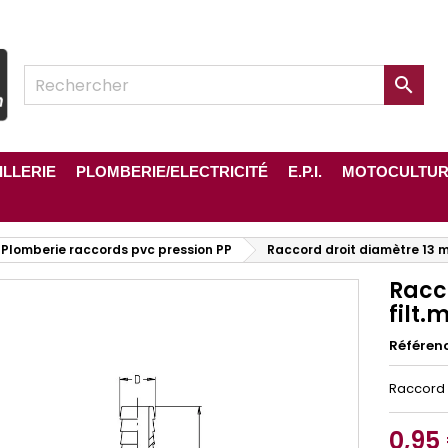

ILLERIE
PLOMBERIE/ELECTRICITÉ
E.P.I.
MOTOCULTU
Plomberie raccords pvc pression PP
Raccord droit diamètre 13 mm
Racc
filt.
Référen
Raccord p
0,95