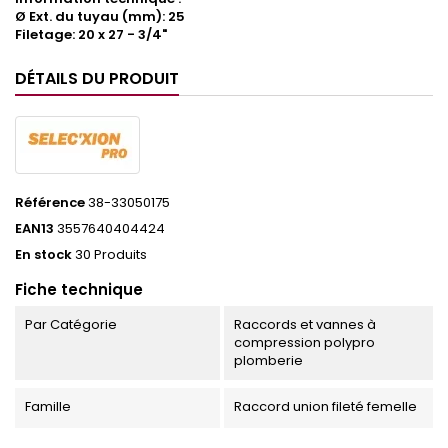
Ø Ext. du tuyau (mm): 25
Filetage: 20 x 27 - 3/4"
DÉTAILS DU PRODUIT
Référence
38-33050175
EAN13
3557640404424
En stock
30 Produits
Fiche technique
Par Catégorie
Raccords et vannes à
compression polypro
plomberie
Famille
Raccord union fileté femelle