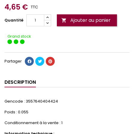
4,65 €
TTC
Ajouter au panier
Quantité

Grand stock
Partager
DESCRIPTION
Gencode : 3557640404424
Poids : 0.055
Conditionnement à la vente : 1
Information technique :