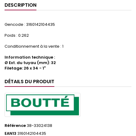
DESCRIPTION
Gencode : 3160142104435
Poids : 0.262
Conditionnement à la vente : 1
Information technique :
Ø Ext. du tuyau (mm): 32
Filetage: 26 x 34 - 1"
DÉTAILS DU PRODUIT
Référence
38-33024138
EAN13
3160142104435