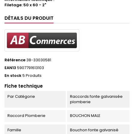
Filetage: 50 x 60 - 2"
DÉTAILS DU PRODUIT
Référence
38-33030581
EAN13
5907791613103
En stock
5 Produits
Fiche technique
Par Catégorie
Raccords fonte galvanisée
plomberie
Raccord Plomberie
BOUCHON MALE
Famille
Bouchon fonte galvanisé