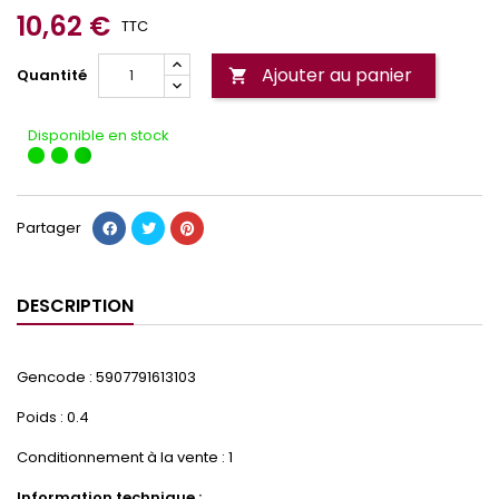
10,62 €
TTC
Ajouter au panier
Quantité

Disponible en stock
Partager
DESCRIPTION
Gencode : 5907791613103
Poids : 0.4
Conditionnement à la vente : 1
Information technique :