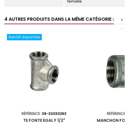
femelle
4 AUTRES PRODUITS DANS LA MÊME CATÉGORIE :
>
<
Bientôt disponible
RÉFÉRENCE:
38-33030263
RÉFÉRENCE:
TE FONTE EGAL F 1/2"
MANCHON FONTE