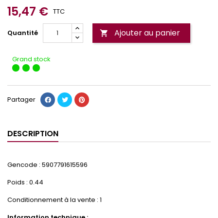
15,47 €
TTC
Ajouter au panier
Quantité

Grand stock
Partager
DESCRIPTION
Gencode : 5907791615596
Poids : 0.44
Conditionnement à la vente : 1
Information technique :