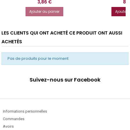
Prix
Prix
3,86 €
8,
Ajouter au panier
Ajouter 
LES CLIENTS QUI ONT ACHETÉ CE PRODUIT ONT AUSSI
ACHETÉS
Pas de produits pour le moment
Suivez-nous sur Facebook
Informations personnelles
Commandes
Avoirs