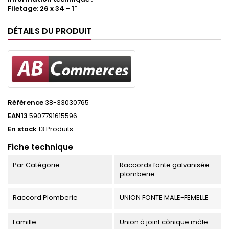
Filetage: 26 x 34 - 1"
DÉTAILS DU PRODUIT
Référence
38-33030765
EAN13
5907791615596
En stock
13 Produits
Fiche technique
Par Catégorie
Raccords fonte galvanisée
plomberie
Raccord Plomberie
UNION FONTE MALE-FEMELLE
Famille
Union à joint cônique mâle-