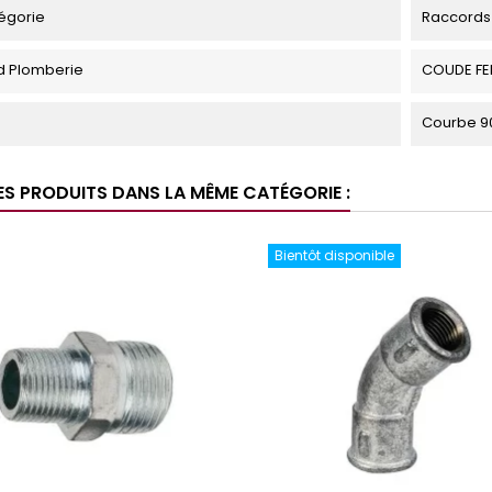
égorie
Raccords 
d Plomberie
COUDE FE
Courbe 90
ES PRODUITS DANS LA MÊME CATÉGORIE :
Bientôt disponible