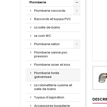
Plomberie
Plomberie raccords
Raccords et tuyaux PVC
La salle de bains
Le coin WC
Plomberie laiton
Plomberie vanne pvc
pression
Plomberie acier et inox
Plomberie fonte
galvanisee
La robinetterie cuisine et
salle de bains
Tuyaux d'aspiration
DESCRI
Accessoires tuyauterie