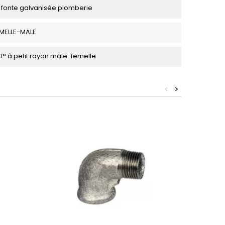
fonte galvanisée plomberie
MELLE-MALE
° à petit rayon mâle-femelle
<
>