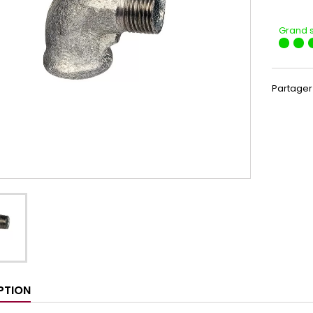
Grand 
Partager
PTION