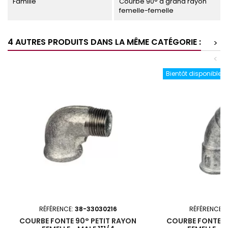
Famille
Courbe 90° à grand rayon
femelle-femelle
4 AUTRES PRODUITS DANS LA MÊME CATÉGORIE :
>
<
Bientôt disponible
RÉFÉRENCE:
38-33030216
RÉFÉRENCE:
COURBE FONTE 90° PETIT RAYON
COURBE FONTE 