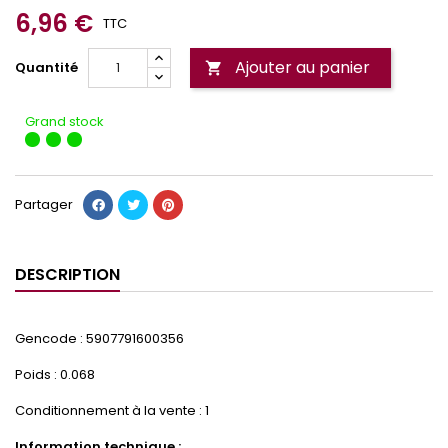
6,96 €
TTC
Ajouter au panier
Quantité

Grand stock
Partager
DESCRIPTION
Gencode : 5907791600356
Poids : 0.068
Conditionnement à la vente : 1
Information technique :