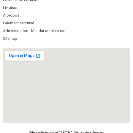
Livraison
À propos
Paiement sécurisé
Administration - Mandat administratif
Sitemap
Site protégé par reCAPTCHA.
Vie privée
-
Termes