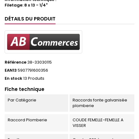
Filetage: 8 x 13 - 1/4"
DÉTAILS DU PRODUIT
Référence
38-33030115
EAN13
5907791600356
En stock
13 Produits
Fiche technique
Par Catégorie
Raccords fonte galvanisée
plomberie
Raccord Plomberie
COUDE FEMELLE-FEMELLE A
VISSER