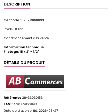
DESCRIPTION
Gencode : 5907791601193
Poids : 0.122
Conditionnement à la vente : 1
Information technique :
Filetage: 15 x 21 - 1/2"
DÉTAILS DU PRODUIT
Référence
38-33030153
EAN13
5907791601193
Date de disponibilité:
2026-08-27