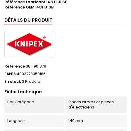
Référence fabricant: 48 11 J1 SB
Référence OEM: 4811J1SB
DÉTAILS DU PRODUIT
Référence
38-1901379
EAN13
4003773050186
En stock
3 Produits
Fiche technique
Par Catégorie
Pinces circlips et pinces
d'électriciens
Longueur
140 mm