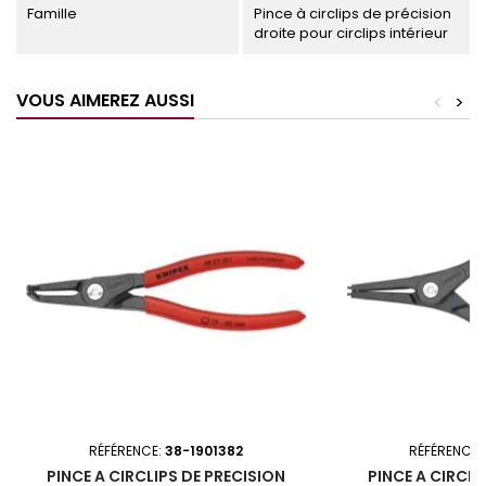
Famille
Pince à circlips de précision
droite pour circlips intérieur
VOUS AIMEREZ AUSSI
<
>
RÉFÉRENCE:
38-1901382
RÉFÉRENCE:
PINCE A CIRCLIPS DE PRECISION
PINCE A CIRCLI