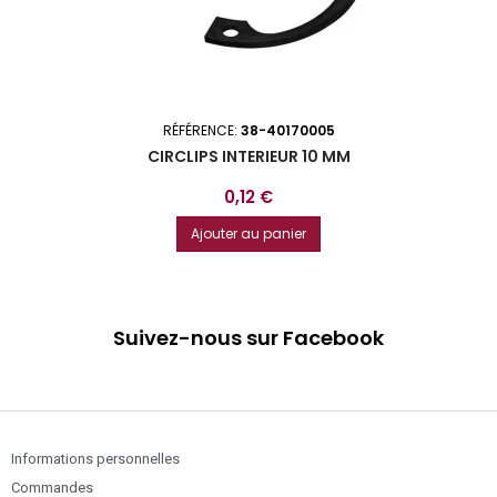
RÉFÉRENCE:
38-40170005
CIRCLIPS INTERIEUR 10 MM
Prix
0,12 €
Ajouter au panier
Suivez-nous sur Facebook
Informations personnelles
Commandes