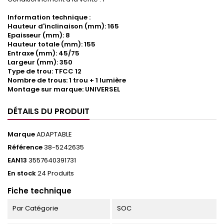
Information technique :
Hauteur d'inclinaison (mm): 165
Epaisseur (mm): 8
Hauteur totale (mm): 155
Entraxe (mm): 45/75
Largeur (mm): 350
Type de trou: TFCC 12
Nombre de trous: 1 trou + 1 lumière
Montage sur marque: UNIVERSEL
DÉTAILS DU PRODUIT
Marque
ADAPTABLE
Référence
38-5242635
EAN13
3557640391731
En stock
24 Produits
Fiche technique
Par Catégorie
SOC