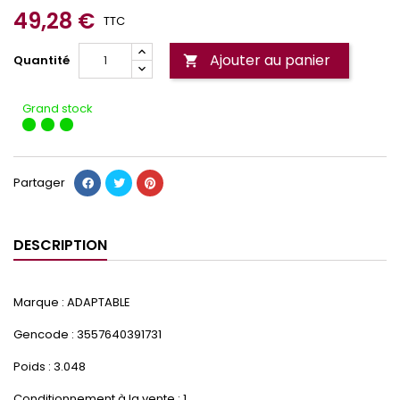
49,28 €
TTC
Ajouter au panier
Quantité

Grand stock
Partager
DESCRIPTION
Marque : ADAPTABLE
Gencode : 3557640391731
Poids : 3.048
Conditionnement à la vente : 1