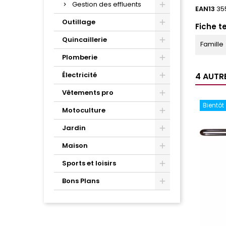
Gestion des effluents
EAN13
35
Outillage
Fiche t
Quincaillerie
Famille
Plomberie
Électricité
4 AUTR
Vêtements pro
Bientôt
Motoculture
Jardin
Maison
Sports et loisirs
Bons Plans