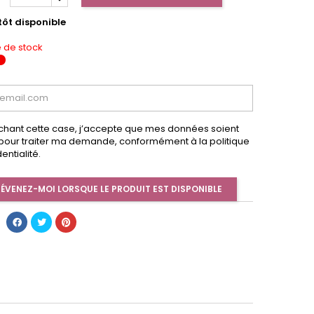
tôt disponible
 de stock
chant cette case, j’accepte que mes données soient
s pour traiter ma demande, conformément à la politique
entialité.
ÉVENEZ-MOI LORSQUE LE PRODUIT EST DISPONIBLE