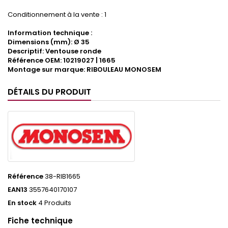
Conditionnement à la vente : 1
Information technique :
Dimensions (mm): Ø 35
Descriptif: Ventouse ronde
Référence OEM: 10219027 | 1665
Montage sur marque: RIBOULEAU MONOSEM
DÉTAILS DU PRODUIT
Référence
38-RIB1665
EAN13
3557640170107
En stock
4 Produits
Fiche technique