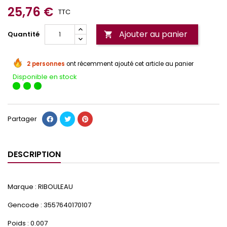
25,76 €
TTC
Ajouter au panier
Quantité

2 personnes
ont récemment ajouté cet article au panier
Disponible en stock
Partager
DESCRIPTION
Marque : RIBOULEAU
Gencode : 3557640170107
Poids : 0.007