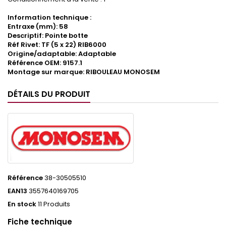
Information technique :
Entraxe (mm): 58
Descriptif: Pointe botte
Réf Rivet: TF (5 x 22) RIB6000
Origine/adaptable: Adaptable
Référence OEM: 9157.1
Montage sur marque: RIBOULEAU MONOSEM
DÉTAILS DU PRODUIT
Référence
38-30505510
EAN13
3557640169705
En stock
11 Produits
Fiche technique