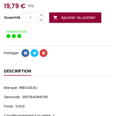
19,79 €
TTC
Ajouter au panier
Quantité

Grand stock
Partager
DESCRIPTION
Marque : RIBOULEAU
Gencode : 3557640169705
Poids : 0.623
Conditionnement à la vente : 1