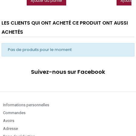
Ajouter au panier
Ajouter 
LES CLIENTS QUI ONT ACHETÉ CE PRODUIT ONT AUSSI
ACHETÉS
Pas de produits pour le moment
Suivez-nous sur Facebook
Informations personnelles
Commandes
Avoirs
Adresse