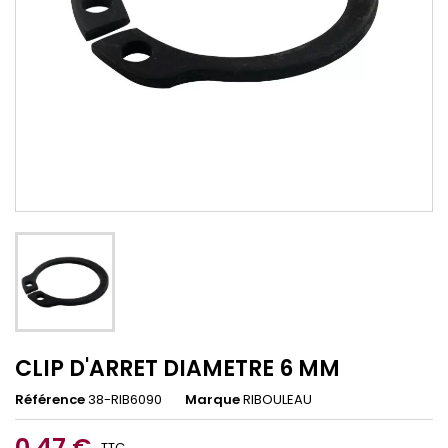
CLIP D'ARRET DIAMETRE 6 MM
Référence
38-RIB6090
Marque
RIBOULEAU
0,47 €
TTC