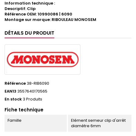
Information technique :
Descriptif: Clip
Référence OEM: 10990086 | 6090
Montage sur marque: RIBOULEAU MONOSEM
DÉTAILS DU PRODUIT
Référence
38-RIB6090
EAN13
3557640170565
En stock
3 Produits
Fiche technique
Famille
Elément semeur clip d'arrêt
diamètre 6mm