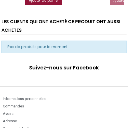
Ajouter au panier
Ajouter 
LES CLIENTS QUI ONT ACHETÉ CE PRODUIT ONT AUSSI
ACHETÉS
Pas de produits pour le moment
Suivez-nous sur Facebook
Informations personnelles
Commandes
Avoirs
Adresse