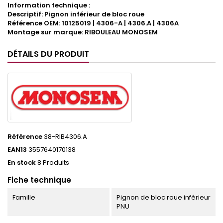
Information technique :
Descriptif: Pignon inférieur de bloc roue
Référence OEM: 10125019 | 4306-A | 4306.A | 4306A
Montage sur marque: RIBOULEAU MONOSEM
DÉTAILS DU PRODUIT
Référence
38-RIB4306.A
EAN13
3557640170138
En stock
8 Produits
Fiche technique
Famille
Pignon de bloc roue inférieur
PNU