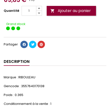
Ajouter au panier
Quantité

Grand stock
Partager
DESCRIPTION
Marque : RIBOULEAU
Gencode : 3557640170138
Poids : 0.365
Conditionnement à la vente : 1