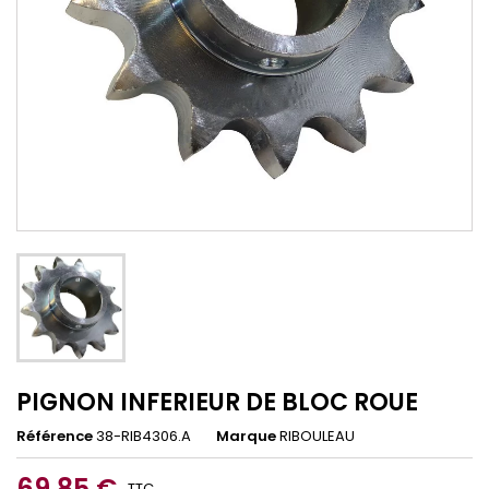
PIGNON INFERIEUR DE BLOC ROUE
Référence
38-RIB4306.A
Marque
RIBOULEAU
69,85 €
TTC