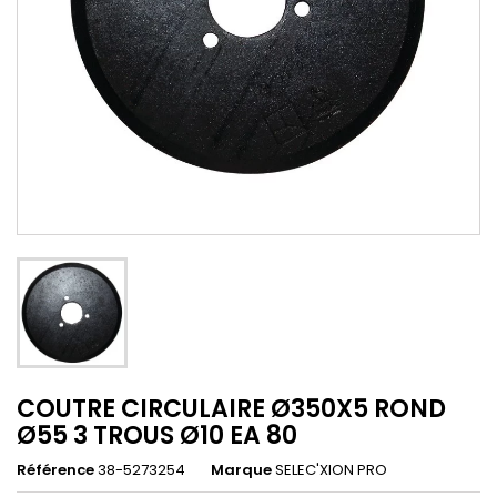
COUTRE CIRCULAIRE Ø350X5 ROND
Ø55 3 TROUS Ø10 EA 80
Référence
38-5273254
Marque
SELEC'XION PRO