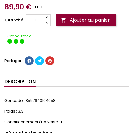
89,90 €
TTC
Ajouter au panier
Quantité

Grand stock
Partager
DESCRIPTION
Gencode : 3557640104058
Poids : 3.3
Conditionnement à la vente : 1
Information technique :