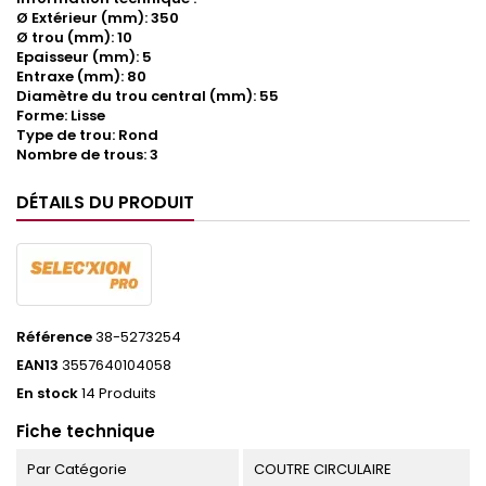
Ø Extérieur (mm): 350
Ø trou (mm): 10
Epaisseur (mm): 5
Entraxe (mm): 80
Diamètre du trou central (mm): 55
Forme: Lisse
Type de trou: Rond
Nombre de trous: 3
DÉTAILS DU PRODUIT
Référence
38-5273254
EAN13
3557640104058
En stock
14 Produits
Fiche technique
Par Catégorie
COUTRE CIRCULAIRE