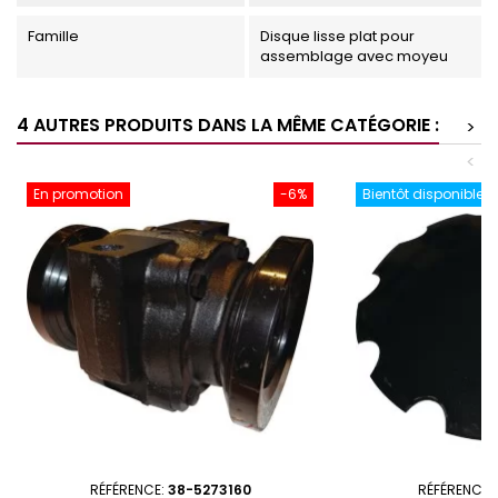
Famille
Disque lisse plat pour
assemblage avec moyeu
4 AUTRES PRODUITS DANS LA MÊME CATÉGORIE :
>
<
En promotion
-6%
Bientôt disponible
RÉFÉRENCE:
38-5273160
RÉFÉRENCE: