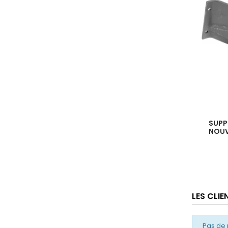
SUPP
NOUV
LES CLI
Pas de 