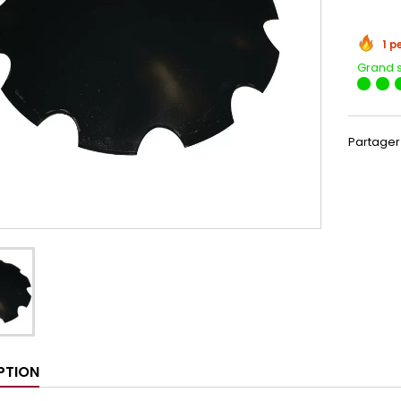
1 p
Grand 
Partager
PTION