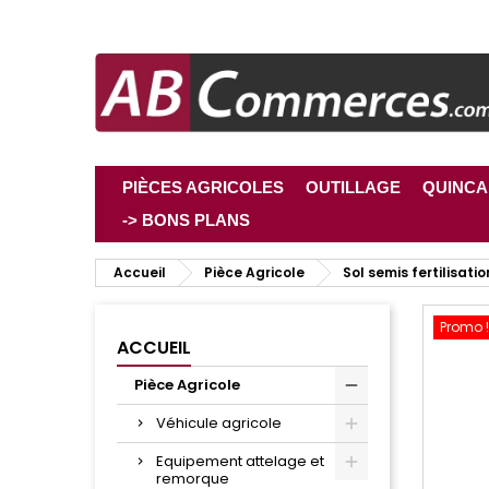
PIÈCES AGRICOLES
OUTILLAGE
QUINCA
-> BONS PLANS
Accueil
Pièce Agricole
Sol semis fertilisatio
Promo !
ACCUEIL
Pièce Agricole
Véhicule agricole
Equipement attelage et
remorque