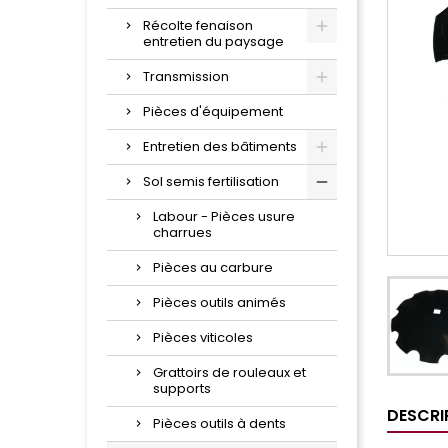
Récolte fenaison
entretien du paysage
Transmission
Pièces d'équipement
Entretien des bâtiments
Sol semis fertilisation
Labour - Pièces usure
charrues
Pièces au carbure
Pièces outils animés
Pièces viticoles
Grattoirs de rouleaux et
supports
DESCRI
Pièces outils à dents