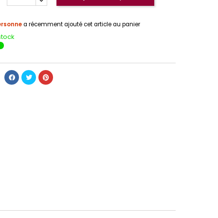
ersonne
a récemment ajouté cet article au panier
stock