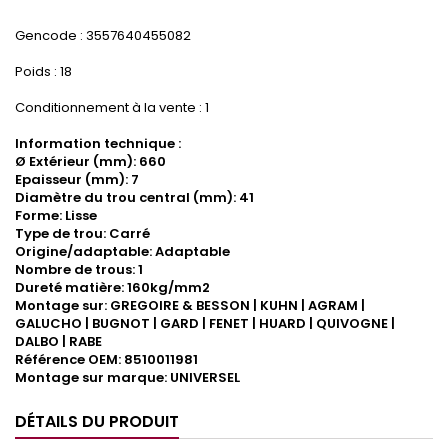
Gencode : 3557640455082
Poids : 18
Conditionnement à la vente : 1
Information technique :
Ø Extérieur (mm): 660
Epaisseur (mm): 7
Diamètre du trou central (mm): 41
Forme: Lisse
Type de trou: Carré
Origine/adaptable: Adaptable
Nombre de trous: 1
Dureté matière: 160kg/mm2
Montage sur: GREGOIRE & BESSON | KUHN | AGRAM |
GALUCHO | BUGNOT | GARD | FENET | HUARD | QUIVOGNE |
DALBO | RABE
Référence OEM: 8510011981
Montage sur marque: UNIVERSEL
DÉTAILS DU PRODUIT