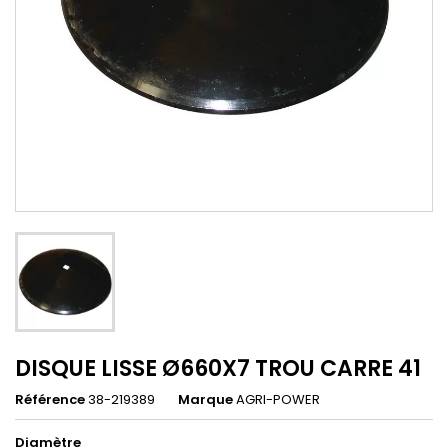
DISQUE LISSE Ø660X7 TROU CARRE 41
Référence
38-219389
Marque
AGRI-POWER
Diamètre