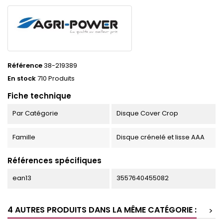
Référence
38-219389
En stock
710 Produits
Fiche technique
Par Catégorie
Disque Cover Crop
Famille
Disque crénelé et lisse AAA
Références spécifiques
ean13
3557640455082
4 AUTRES PRODUITS DANS LA MÊME CATÉGORIE :
>