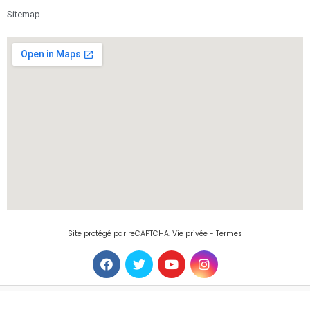
Sitemap
Site protégé par reCAPTCHA.
Vie privée
-
Termes
© Copyright 2026 Abcommerces.com. All Rights Reserved.