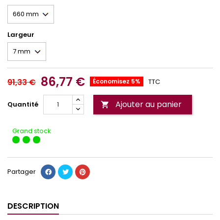
Largeur
86,77 €
91,33 €
Économisez 5%
TTC
Ajouter au panier
Quantité

Grand stock
Partager
DESCRIPTION