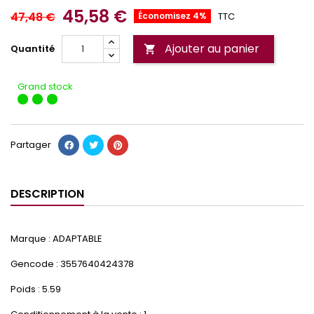
45,58 €
47,48 €
Économisez 4%
TTC
Ajouter au panier
Quantité

Grand stock
Partager
DESCRIPTION
Marque : ADAPTABLE
Gencode : 3557640424378
Poids : 5.59