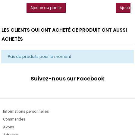
Ajouter au panier
Ajouter 
LES CLIENTS QUI ONT ACHETÉ CE PRODUIT ONT AUSSI
ACHETÉS
Pas de produits pour le moment
Suivez-nous sur Facebook
Informations personnelles
Commandes
Avoirs
Adresse