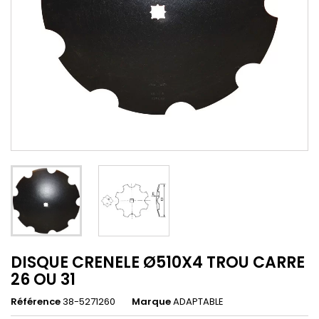
DISQUE CRENELE Ø510X4 TROU CARRE
26 OU 31
Référence
38-5271260
Marque
ADAPTABLE