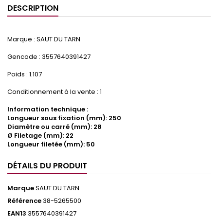
DESCRIPTION
Marque : SAUT DU TARN
Gencode : 3557640391427
Poids : 1.107
Conditionnement à la vente : 1
Information technique :
Longueur sous fixation (mm): 250
Diamètre ou carré (mm): 28
Ø Filetage (mm): 22
Longueur filetée (mm): 50
DÉTAILS DU PRODUIT
Marque
SAUT DU TARN
Référence
38-5265500
EAN13
3557640391427