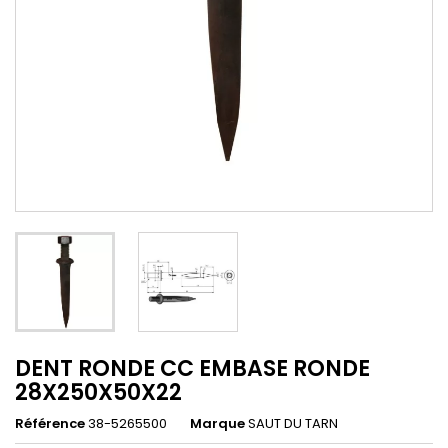
DENT RONDE CC EMBASE RONDE
28X250X50X22
Référence
38-5265500
Marque
SAUT DU TARN