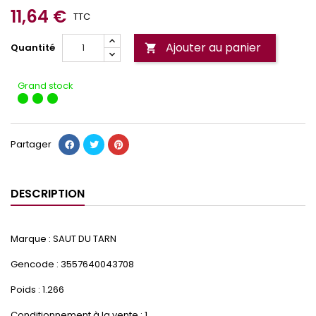
11,64 €
TTC
Ajouter au panier
Quantité

Grand stock
Partager
DESCRIPTION
Marque : SAUT DU TARN
Gencode : 3557640043708
Poids : 1.266
Conditionnement à la vente : 1