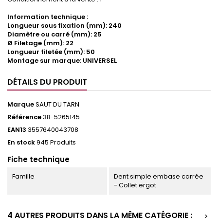
Information technique :
Longueur sous fixation (mm): 240
Diamètre ou carré (mm): 25
Ø Filetage (mm): 22
Longueur filetée (mm): 50
Montage sur marque: UNIVERSEL
DÉTAILS DU PRODUIT
Marque
SAUT DU TARN
Référence
38-5265145
EAN13
3557640043708
En stock
945 Produits
Fiche technique
Famille
Dent simple embase carrée
- Collet ergot
4 AUTRES PRODUITS DANS LA MÊME CATÉGORIE :
>