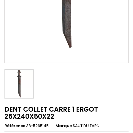
DENT COLLET CARRE 1 ERGOT
25X240X50X22
Référence
38-5265145
Marque
SAUT DU TARN