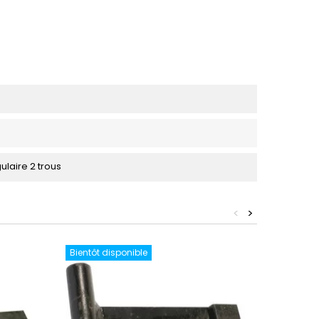
ulaire 2 trous
<
>
Bientôt disponible