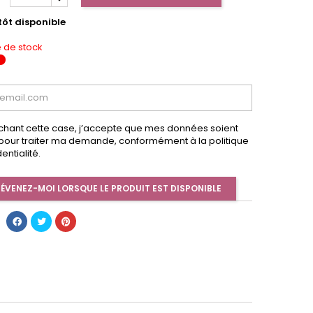
tôt disponible
 de stock
chant cette case, j’accepte que mes données soient
s pour traiter ma demande, conformément à la politique
entialité.
ÉVENEZ-MOI LORSQUE LE PRODUIT EST DISPONIBLE