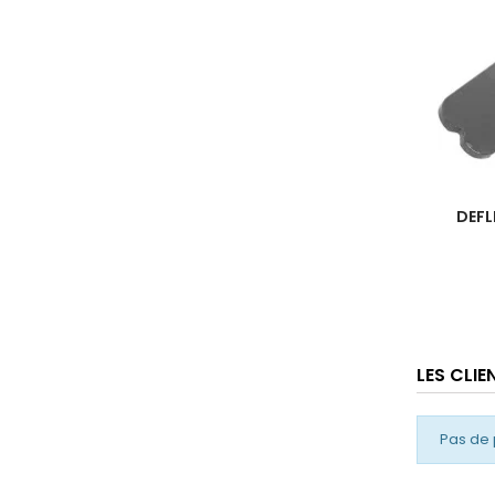
DEFL
LES CLI
Pas de 