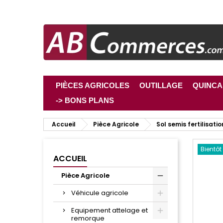
PIÈCES AGRICOLES
OUTILLAGE
QUINCA
-> BONS PLANS
Accueil
Pièce Agricole
Sol semis fertilisatio
Bientôt
ACCUEIL
Pièce Agricole
Véhicule agricole
Equipement attelage et
remorque