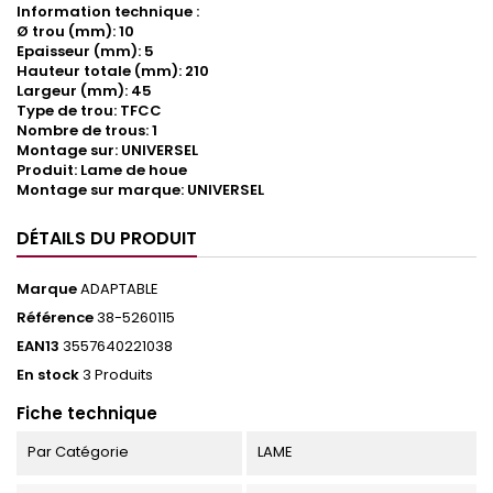
Information technique :
Ø trou (mm): 10
Epaisseur (mm): 5
Hauteur totale (mm): 210
Largeur (mm): 45
Type de trou: TFCC
Nombre de trous: 1
Montage sur: UNIVERSEL
Produit: Lame de houe
Montage sur marque: UNIVERSEL
DÉTAILS DU PRODUIT
Marque
ADAPTABLE
Référence
38-5260115
EAN13
3557640221038
En stock
3 Produits
Fiche technique
Par Catégorie
LAME