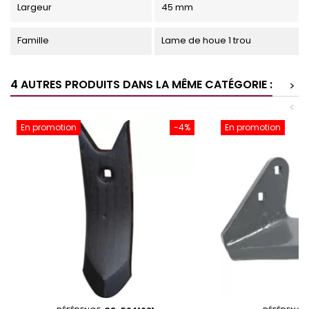
Largeur
45 mm
Famille
Lame de houe 1 trou
4 AUTRES PRODUITS DANS LA MÊME CATÉGORIE :
>
<
En promotion
-4%
En promotion