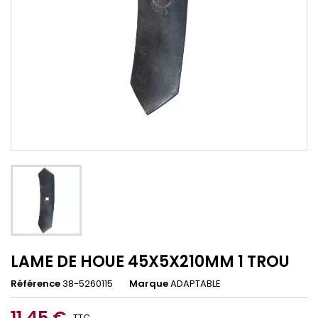
LAME DE HOUE 45X5X210MM 1 TROU
Référence
38-5260115
Marque
ADAPTABLE
11,45 €
TTC