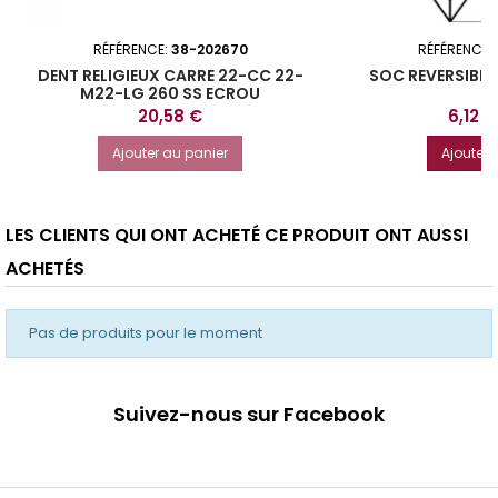
RÉFÉRENCE:
38-202670
RÉFÉRENCE:
DENT RELIGIEUX CARRE 22-CC 22-
SOC REVERSIBLE
M22-LG 260 SS ECROU
T
Prix
Prix
20,58 €
6,12 €
Ajouter au panier
Ajouter 
LES CLIENTS QUI ONT ACHETÉ CE PRODUIT ONT AUSSI
ACHETÉS
Pas de produits pour le moment
Suivez-nous sur Facebook