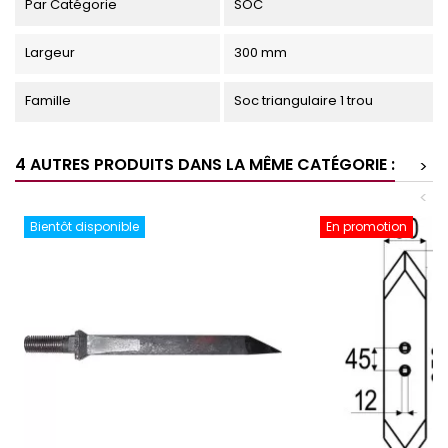
Par Catégorie
SOC
Largeur
300 mm
Famille
Soc triangulaire 1 trou
4 AUTRES PRODUITS DANS LA MÊME CATÉGORIE :
>
<
Bientôt disponible
En promotion