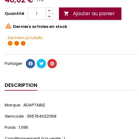
Ajouter au panier
Quantité


Derniers articles en stock
Derniers produits
Partager
DESCRIPTION
Marque : ADAPTABLE
Gencode : 3557640221168
Poids : 1.095
Conditionnement à la vente : 1