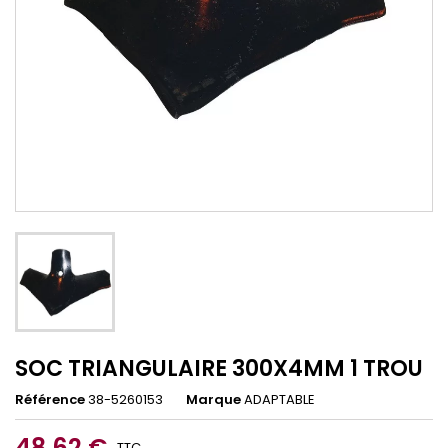
SOC TRIANGULAIRE 300X4MM 1 TROU
Référence
38-5260153
Marque
ADAPTABLE
48,62 €
TTC