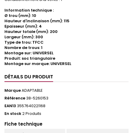
Information technique :
Ø trou (mm): 10
Hauteur d'inclinaison (mm): 115
Epaisseur (mm): 4
Hauteur totale (mm): 200
Largeur (mm): 300
Type de trou: TFCC
Nombre de trous: 1
Montage sur: UNIVERSEL
Produit: soc triangulaire
Montage sur marque: UNIVERSEL
DÉTAILS DU PRODUIT
Marque
ADAPTABLE
Référence
38-5260153
EAN13
3557640221168
En stock
2 Produits
Fiche technique