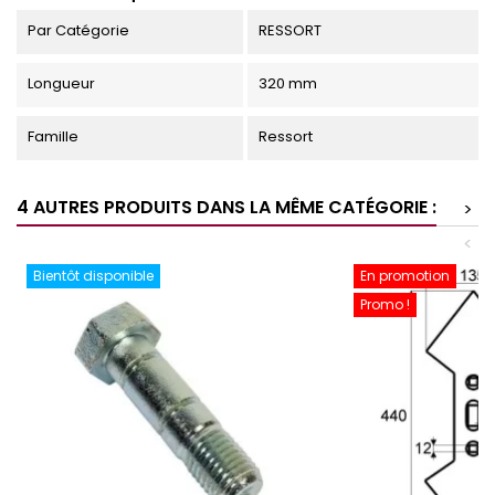
Par Catégorie
RESSORT
Longueur
320 mm
Famille
Ressort
4 AUTRES PRODUITS DANS LA MÊME CATÉGORIE :
>
<
Bientôt disponible
En promotion
Promo !