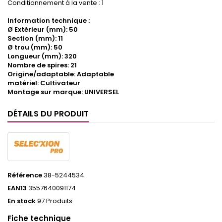
Conditionnement à la vente : 1
Information technique :
Ø Extérieur (mm): 50
Section (mm): 11
Ø trou (mm): 50
Longueur (mm): 320
Nombre de spires: 21
Origine/adaptable: Adaptable
matériel: Cultivateur
Montage sur marque: UNIVERSEL
DÉTAILS DU PRODUIT
Référence
38-5244534
EAN13
3557640091174
En stock
97 Produits
Fiche technique