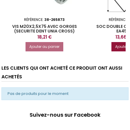
RÉFÉRENCE:
38-265873
RÉFÉRENCE:
VIS M20X2,5X75 AVEC GORGES
SOC DOUBLE C
(SECURITE DENT UNIA CROSS)
EA45-
Prix
Prix
18,21 €
13,66 
Ajouter au panier
Ajouter 
LES CLIENTS QUI ONT ACHETÉ CE PRODUIT ONT AUSSI
ACHETÉS
Pas de produits pour le moment
Suivez-nous sur Facebook