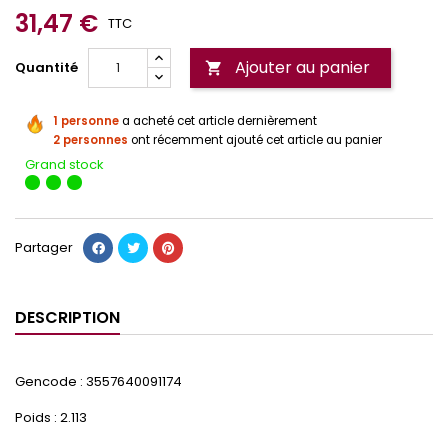
31,47 €
TTC
Ajouter au panier
Quantité

1 personne
a acheté cet article dernièrement
2 personnes
ont récemment ajouté cet article au panier
Grand stock
Partager
DESCRIPTION
Gencode : 3557640091174
Poids : 2.113