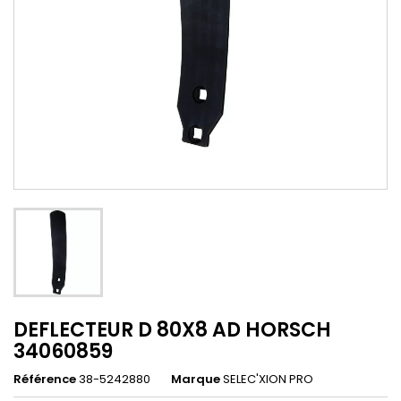
DEFLECTEUR D 80X8 AD HORSCH
34060859
Référence
38-5242880
Marque
SELEC'XION PRO