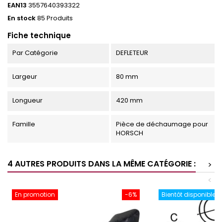
EAN13
3557640393322
En stock
85 Produits
Fiche technique
Par Catégorie
DEFLETEUR
Largeur
80 mm
Longueur
420 mm
Famille
Pièce de déchaumage pour
HORSCH
4 AUTRES PRODUITS DANS LA MÊME CATÉGORIE :
>
<
En promotion
-6%
Bientôt disponible