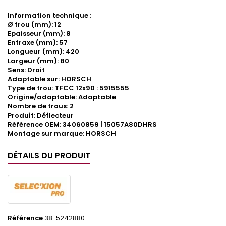
Information technique :
Ø trou (mm): 12
Epaisseur (mm): 8
Entraxe (mm): 57
Longueur (mm): 420
Largeur (mm): 80
Sens: Droit
Adaptable sur: HORSCH
Type de trou: TFCC 12x90 : 5915555
Origine/adaptable: Adaptable
Nombre de trous: 2
Produit: Déflecteur
Référence OEM: 34060859 | 15057A80DHRS
Montage sur marque: HORSCH
DÉTAILS DU PRODUIT
Référence
38-5242880