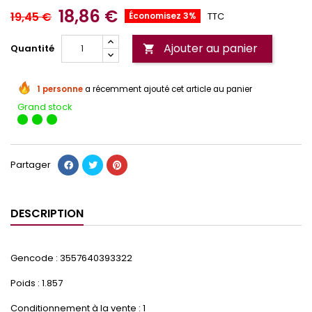
18,86 €
19,45 €
Économisez 3%
TTC
Ajouter au panier
Quantité

1 personne
a récemment ajouté cet article au panier
Grand stock
Partager
DESCRIPTION
Gencode : 3557640393322
Poids : 1.857
Conditionnement à la vente : 1